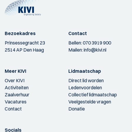
Bezoekadres
Contact
Prinsessegracht 23
Bellen:
070 3919 900
2514 AP Den Haag
Mailen:
info@kivi.nl
Meer KIVI
Lidmaatschap
Over KIVI
Direct lid worden
Activiteiten
Ledenvoordelen
Zaalverhuur
Collectief lidmaatschap
Vacatures
Veelgestelde vragen
Contact
Donatie
Socials