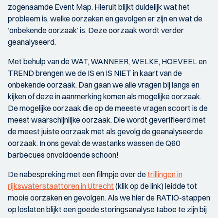
zogenaamde Event Map. Hieruit blijkt duidelijk wat het
probleem is, welke oorzaken en gevolgen er zijn en wat de
‘onbekende oorzaak’ is. Deze oorzaak wordt verder
geanalyseerd.
Met behulp van de WAT, WANNEER, WELKE, HOEVEEL en
TREND brengen we de IS en IS NIET in kaart van de
onbekende oorzaak. Dan gaan we alle vragen bij langs en
kijken of deze in aanmerking komen als mogelijke oorzaak.
De mogelijke oorzaak die op de meeste vragen scoort is de
meest waarschijnlijke oorzaak. Die wordt geverifieerd met
de meest juiste oorzaak met als gevolg de geanalyseerde
oorzaak. In ons geval: de wastanks wassen de Q60
barbecues onvoldoende schoon!
De nabespreking met een filmpje over de
trillingen in
rijkswaterstaattoren in Utrecht
(klik op de link) leidde tot
mooie oorzaken en gevolgen. Als we hier de RATIO-stappen
op loslaten blijkt een goede storingsanalyse taboe te zijn bij