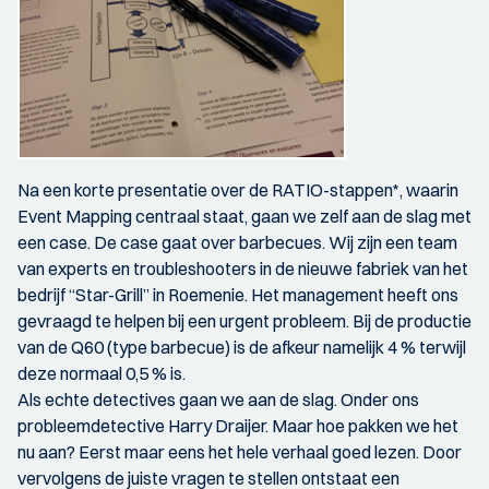
Na een korte presentatie over de RATIO-stappen*, waarin
Event Mapping centraal staat, gaan we zelf aan de slag met
een case. De case gaat over barbecues. Wij zijn een team
van experts en troubleshooters in de nieuwe fabriek van het
bedrijf “Star-Grill” in Roemenie. Het management heeft ons
gevraagd te helpen bij een urgent probleem. Bij de productie
van de Q60 (type barbecue) is de afkeur namelijk 4 % terwijl
deze normaal 0,5 % is.
Als echte detectives gaan we aan de slag. Onder ons
probleemdetective Harry Draijer. Maar hoe pakken we het
nu aan? Eerst maar eens het hele verhaal goed lezen. Door
vervolgens de juiste vragen te stellen ontstaat een