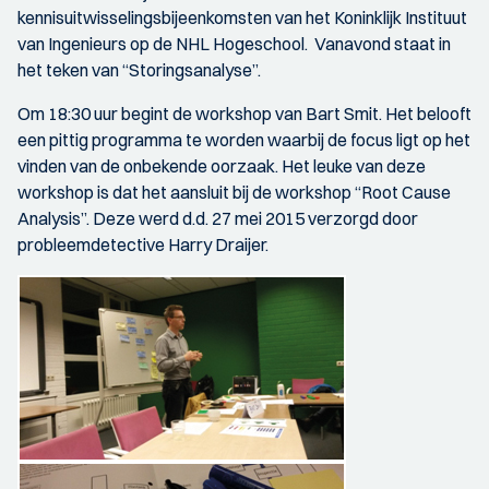
kennisuitwisselingsbijeenkomsten van het Koninklijk Instituut
van Ingenieurs op de NHL Hogeschool. Vanavond staat in
het teken van “Storingsanalyse”.
Om 18:30 uur begint de workshop van Bart Smit. Het belooft
een pittig programma te worden waarbij de focus ligt op het
vinden van de onbekende oorzaak. Het leuke van deze
workshop is dat het aansluit bij de workshop “Root Cause
Analysis”. Deze werd d.d. 27 mei 2015 verzorgd door
probleemdetective Harry Draijer.