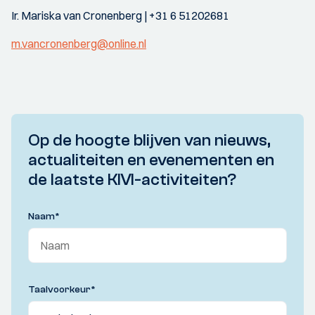
Ir. Mariska van Cronenberg | +31 6 51202681
m.vancronenberg@online.nl
Op de hoogte blijven van nieuws,
actualiteiten en evenementen en
de laatste KIVI-activiteiten?
Naam
*
Taalvoorkeur
*