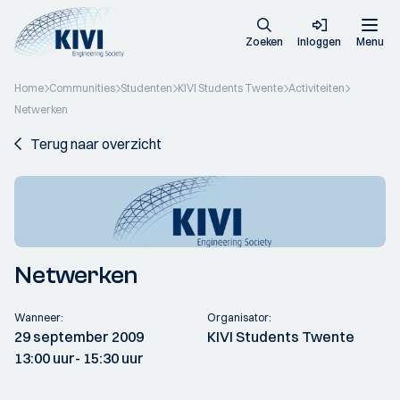
Zoeken
Inloggen
Menu
Home
Communities
Studenten
KIVI Students Twente
Activiteiten
Netwerken
Terug naar overzicht
Netwerken
Wanneer:
Organisator:
29 september 2009
KIVI Students Twente
13:00 uur
- 15:30 uur