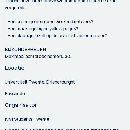
Tijdens deze interactieve workshop komen aan de orde
vragen als:
- Hoe creëer je een goed werkend netwerk?
- Hoe maak je je eigen yellow pages?
- Hoe plaats je jezelf op de brain list van een ander?
BIJZONDERHEDEN
Maximaal aantal deelnemers: 30.
Locatie
Universiteit Twente, Drienerburght
Enschede
Organisator
KIVI Students Twente