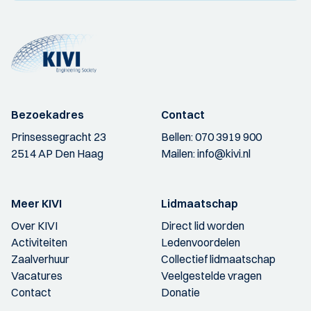
Bezoekadres
Contact
Prinsessegracht 23
Bellen:
070 3919 900
2514 AP Den Haag
Mailen:
info@kivi.nl
Meer KIVI
Lidmaatschap
Over KIVI
Direct lid worden
Activiteiten
Ledenvoordelen
Zaalverhuur
Collectief lidmaatschap
Vacatures
Veelgestelde vragen
Contact
Donatie