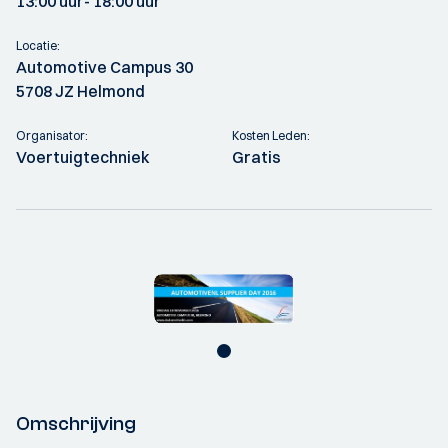
13:00 uur
- 18:00 uur
Locatie:
Automotive Campus 30
5708 JZ Helmond
Organisator:
Kosten Leden:
Voertuigtechniek
Gratis
Omschrijving