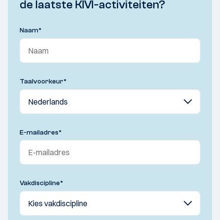
de laatste KIVI-activiteiten?
Naam
*
Taalvoorkeur
*
E-mailadres
*
Vakdiscipline
*