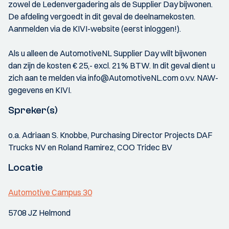
zowel de Ledenvergadering als de Supplier Day bijwonen.
De afdeling vergoedt in dit geval de deelnamekosten.
Aanmelden via de KIVI-website (eerst inloggen!).
Als u alleen de AutomotiveNL Supplier Day wilt bijwonen
dan zijn de kosten € 25,- excl. 21% BTW. In dit geval dient u
zich aan te melden via info@AutomotiveNL.com o.v.v. NAW-
gegevens en KIVI.
Spreker(s)
o.a. Adriaan S. Knobbe, Purchasing Director Projects DAF
Trucks NV en Roland Ramirez, COO Tridec BV
Locatie
Automotive Campus 30
5708 JZ Helmond