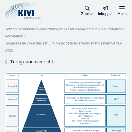
Zoeken
Inloggen
Menu
Home
Communities
Vakafdelingen
Asset Management & Maintenance
Activiteiten
Kennissessie Waardegestuurd Vastgoedonderhoud met de nieuwe NEN
8026
Terug naar overzicht