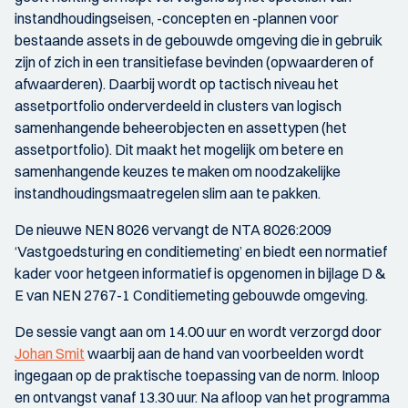
instandhoudingseisen, -concepten en -plannen voor
bestaande assets in de gebouwde omgeving die in gebruik
zijn of zich in een transitiefase bevinden (opwaarderen of
afwaarderen). Daarbij wordt op tactisch niveau het
assetportfolio onderverdeeld in clusters van logisch
samenhangende beheerobjecten en assettypen (het
assetportfolio). Dit maakt het mogelijk om betere en
samenhangende keuzes te maken om noodzakelijke
instandhoudingsmaatregelen slim aan te pakken.
De nieuwe NEN 8026 vervangt de NTA 8026:2009
‘Vastgoedsturing en conditiemeting’ en biedt een normatief
kader voor hetgeen informatief is opgenomen in bijlage D &
E van NEN 2767-1 Conditiemeting gebouwde omgeving.
De sessie vangt aan om 14.00 uur en wordt verzorgd door
Johan Smit
waarbij aan de hand van voorbeelden wordt
ingegaan op de praktische toepassing van de norm. Inloop
en ontvangst vanaf 13.30 uur. Na afloop van het programma