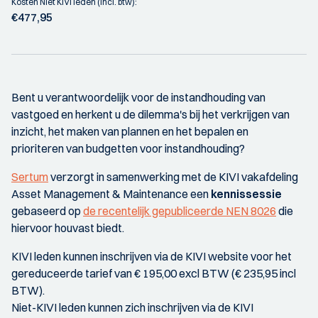
Kosten Niet KIVI leden (incl. btw):
€477,95
Bent u verantwoordelijk voor de instandhouding van
vastgoed en herkent u de dilemma's bij het verkrijgen van
inzicht, het maken van plannen en het bepalen en
prioriteren van budgetten voor instandhouding?
Sertum
verzorgt in samenwerking met de KIVI vakafdeling
Asset Management & Maintenance een
kennissessie
gebaseerd op
de recentelijk gepubliceerde NEN 8026
die
hiervoor houvast biedt.
KIVI leden kunnen inschrijven via de KIVI website voor het
gereduceerde tarief van € 195,00 excl BTW (€ 235,95 incl
BTW).
Niet-KIVI leden kunnen zich inschrijven via de KIVI