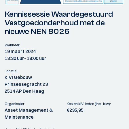
Kennissessie Waardegestuurd
Vastgoedonderhoud met de
nieuwe NEN 8026
Wanneer:
19 maart 2024
13:30 uur
- 18:00 uur
Locatie:
KIVI Gebouw
Prinsessegracht 23
2514 AP Den Haag
Organisator:
Kosten KIVI leden (incl. btw):
Asset Management &
€235,95
Maintenance