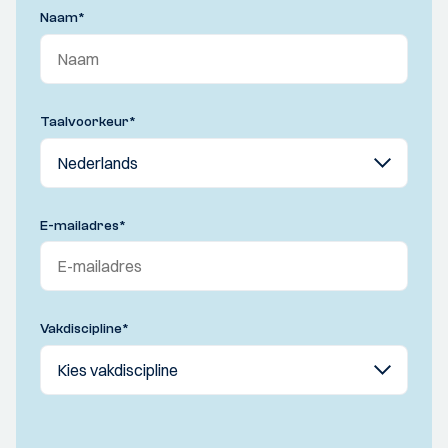
Naam
*
Taalvoorkeur
*
E-mailadres
*
Vakdiscipline
*