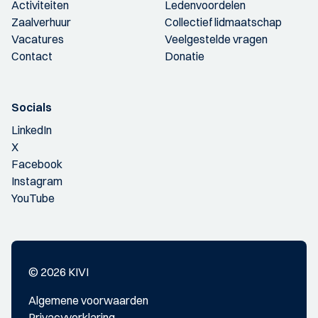
Activiteiten
Ledenvoordelen
Zaalverhuur
Collectief lidmaatschap
Vacatures
Veelgestelde vragen
Contact
Donatie
Socials
LinkedIn
X
Facebook
Instagram
YouTube
© 2026 KIVI
Algemene voorwaarden
Privacyverklaring