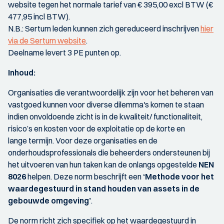
website tegen het normale tarief van € 395,00 excl BTW (€
477,95 incl BTW).
N.B.: Sertum leden kunnen zich gereduceerd inschrijven
hier
via de Sertum website
.
Deelname levert 3 PE punten op.
Inhoud:
Organisaties die verantwoordelijk zijn voor het beheren van
vastgoed kunnen voor diverse dilemma's komen te staan
indien onvoldoende zicht is in de kwaliteit/ functionaliteit,
risico’s en kosten voor de exploitatie op de korte en
lange termijn. Voor deze organisaties en de
onderhoudsprofessionals die beheerders ondersteunen bij
het uitvoeren van hun taken kan de onlangs opgestelde
NEN
8026
helpen. Deze norm beschrijft een
‘Methode voor het
waardegestuurd in stand houden van assets in de
gebouwde omgeving’
.
De norm richt zich specifiek op het waardegestuurd in