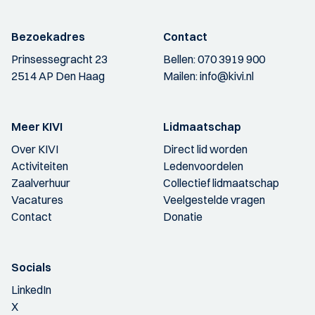
Bezoekadres
Contact
Prinsessegracht 23
Bellen:
070 3919 900
2514 AP Den Haag
Mailen:
info@kivi.nl
Meer KIVI
Lidmaatschap
Over KIVI
Direct lid worden
Activiteiten
Ledenvoordelen
Zaalverhuur
Collectief lidmaatschap
Vacatures
Veelgestelde vragen
Contact
Donatie
Socials
LinkedIn
X