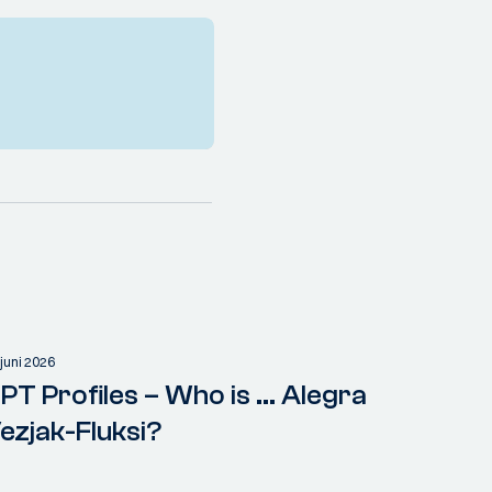
 juni 2026
PT Profiles – Who is ... Alegra
ezjak-Fluksi?