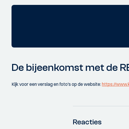
De bijeenkomst met de R
Kijk voor een verslag en foto's op de website:
https://www.k
Reacties