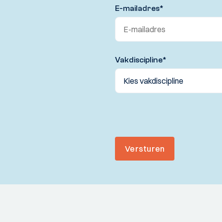
E-mailadres
*
Vakdiscipline
*
Versturen