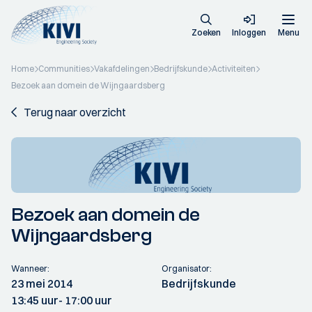
Zoeken
Inloggen
Menu
Home
Communities
Vakafdelingen
Bedrijfskunde
Activiteiten
Bezoek aan domein de Wijngaardsberg
Terug naar overzicht
Bezoek aan domein de
Wijngaardsberg
Wanneer:
Organisator:
23 mei 2014
Bedrijfskunde
13:45 uur
- 17:00 uur