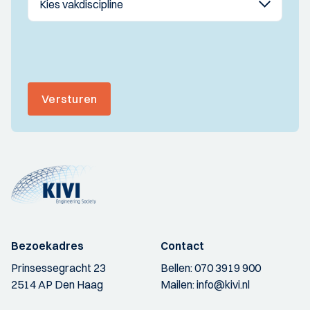
Versturen
Bezoekadres
Contact
Prinsessegracht 23
Bellen:
070 3919 900
2514 AP Den Haag
Mailen:
info@kivi.nl