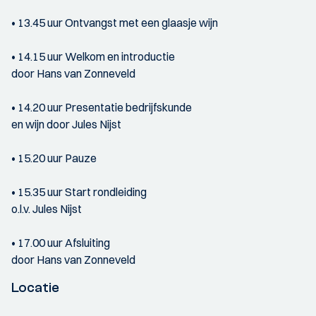
• 13.45 uur Ontvangst met een glaasje wijn
• 14.15 uur Welkom en introductie
door Hans van Zonneveld
• 14.20 uur Presentatie bedrijfskunde
en wijn door Jules Nijst
• 15.20 uur Pauze
• 15.35 uur Start rondleiding
o.l.v. Jules Nijst
• 17.00 uur Afsluiting
door Hans van Zonneveld
Locatie