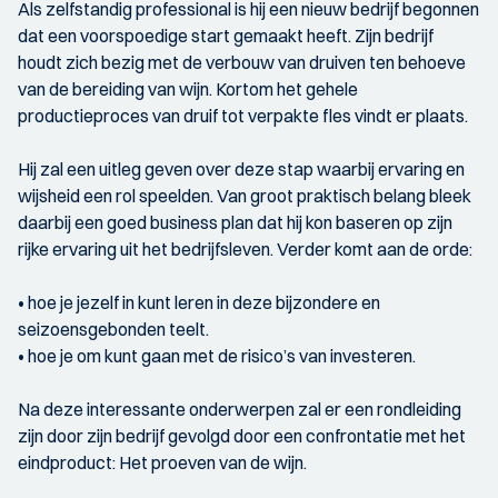
Als zelfstandig professional is hij een nieuw bedrijf begonnen
dat een voorspoedige start gemaakt heeft. Zijn bedrijf
houdt zich bezig met de verbouw van druiven ten behoeve
van de bereiding van wijn. Kortom het gehele
productieproces van druif tot verpakte fles vindt er plaats.
Hij zal een uitleg geven over deze stap waarbij ervaring en
wijsheid een rol speelden. Van groot praktisch belang bleek
daarbij een goed business plan dat hij kon baseren op zijn
rijke ervaring uit het bedrijfsleven. Verder komt aan de orde:
• hoe je jezelf in kunt leren in deze bijzondere en
seizoensgebonden teelt.
• hoe je om kunt gaan met de risico’s van investeren.
Na deze interessante onderwerpen zal er een rondleiding
zijn door zijn bedrijf gevolgd door een confrontatie met het
eindproduct: Het proeven van de wijn.