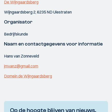
De Wijngaardsberg
Wijngaardsberg 2, 6235 ND Ulestraten
Organisator
Bedrijfskunde
Naam en contactgegevens voor informatie
Hans van Zonneveld
jmvanz@gmail.com
Domein de Wijngaardsberg
Op de hoogte blijven van nieuws,