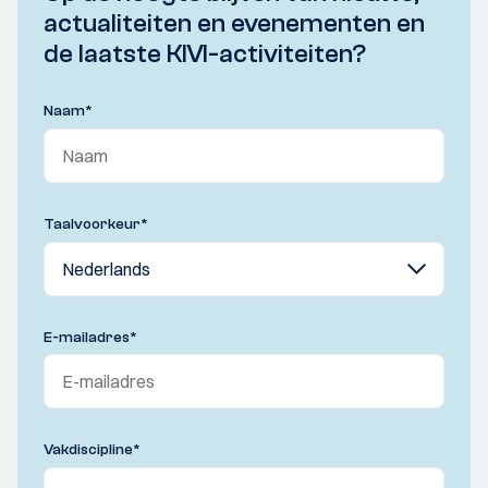
actualiteiten en evenementen en
de laatste KIVI-activiteiten?
Naam
*
Taalvoorkeur
*
E-mailadres
*
Vakdiscipline
*