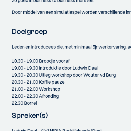
zo goed in business to business markten.
Door middel van een simulatiespel worden verschillende in
Doelgroep
Leden en introducees die, met minimaal 5jr werkervaring, act
18.30 - 19.00 Broodje vooraf
19.00 - 19.30 Introduktie door Ludwin Daal
19.30 - 20.30 Uitleg workshop door Wouter vd Burg
20.30 - 21.00 Koffie pauze
21.00 - 22.00 Workshop
22.00 - 22.30 Afronding
22.30 Borrel
Spreker(s)
Ludwin Daal - KIVI NIRIA Bedrijfskunde/Oost