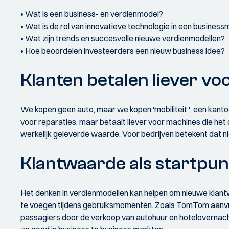
• Wat is een business- en verdienmodel?
• Wat is de rol van innovatieve technologie in een busines
• Wat zijn trends en succesvolle nieuwe verdienmodellen?
• Hoe beoordelen investeerders een nieuw business idee?
Klanten betalen liever vo
We kopen geen auto, maar we kopen 'mobiliteit ', een kant
voor reparaties, maar betaalt liever voor machines die het
werkelijk geleverde waarde. Voor bedrijven betekent dat
Klantwaarde als startpun
Het denken in verdienmodellen kan helpen om nieuwe klantw
te voegen tijdens gebruiksmomenten. Zoals TomTom aanvulle
passagiers door de verkoop van autohuur en hotelovernach