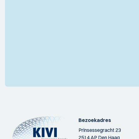
Bezoekadres
Prinsessegracht 23
2514 AP Den Haag