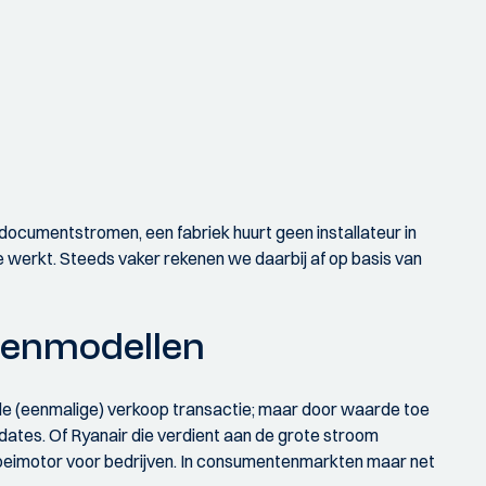
ocumentstromen, een fabriek huurt geen installateur in
ie werkt. Steeds vaker rekenen we daarbij af op basis van
dienmodellen
 de (eenmalige) verkoop transactie; maar door waarde toe
dates. Of Ryanair die verdient aan de grote stroom
roeimotor voor bedrijven. In consumentenmarkten maar net