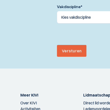
Vakdiscipline
*
Versturen
Meer KIVI
Lidmaatscha
Over KIVI
Direct lid word
Activiteiten
Ledenvoordele