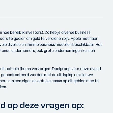
 hoe bereik ik investors). Zo heb je diverse business
ord te gooien om geld te verdienen bijv. Apple met haar
 vele diverse en slimme business modellen beschikbaar. Het
tartende ondernemers, ook grote ondernemingen kunnen
r dit actuele thema verzorgen. Doelgroep voor deze avond
 daar geconfronteerd worden met de uitdaging om nieuwe
mers om een eigen en actuele casus op dit gebied mee te
ken.
d op deze vragen op: