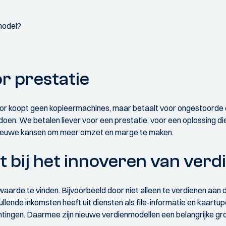
smodel?
or prestatie
oor koopt geen kopieermachines, maar betaalt voor ongestoorde d
 doen. We betalen liever voor een prestatie, voor een oplossing d
 nieuwe kansen om meer omzet en marge te maken.
t bij het innoveren van ver
aarde te vinden. Bijvoorbeeld door niet alleen te verdienen aan
nde inkomsten heeft uit diensten als file-informatie en kaartup
tingen. Daarmee zijn nieuwe verdienmodellen een belangrijke g