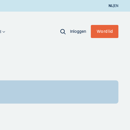
|
NL
EN
Inloggen
Word lid
I