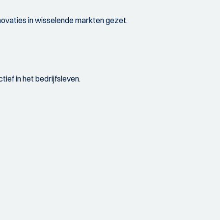
novaties in wisselende markten gezet.
ief in het bedrijfsleven.