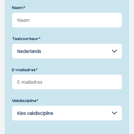
Naam
*
Taalvoorkeur
*
E-mailadres
*
Vakdiscipline
*