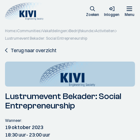
Zoeken
Inloggen
Menu
Home
Communities
Vakafdelingen
Bedrijfskunde
Activiteiten
Lustrumevent Bekader: Social Entrepreneurship
Terug naar overzicht
Lustrumevent Bekader: Social
Entrepreneurship
Wanneer:
19 oktober 2023
18:30 uur
- 23:00 uur