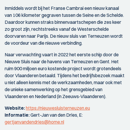
Inmiddels wordt bij het Franse Cambrai een nieuw kanaal
van 106 kilometer gegraven tussen de Seine en de Schelde.
Daardoor kunnen straks binnenvaartschepen die zes keer
zo groot zijn, rechtstreeks vanaf de Westerschelde
doorvaren naar Parijs. De nieuw sluis van Terneuzen wordt
de voordeur van die nieuwe verbinding.
Naar verwachting vaart in 2022 het eerste schip door de
Nieuwe Sluis naar de havens van Terneuzen en Gent. Het
ruim 900 miljoen euro kostende project wordt grotendeels
door Vlaanderen betaald. Tijdens het bedrijfsbezoek maakt
u niet alleen kennis met de werkzaamheden, maar ook met
de unieke samenwerking op het grensgebied van
Vlaanderen en Nederland (in Zeeuws-Vlaanderen).
Website:
https://nieuwesluisterneuzen.eu
Informatie:
Gert-Jan van den Dries, E:
gertjanvandendries@home.nl