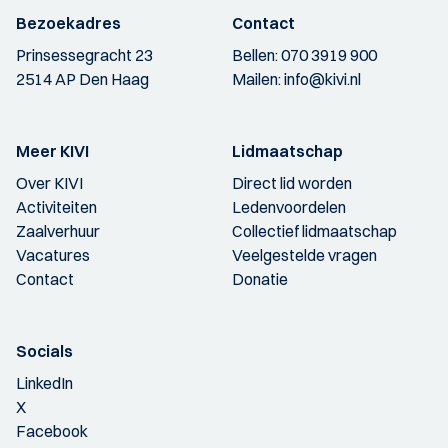
Bezoekadres
Contact
Prinsessegracht 23
Bellen:
070 3919 900
2514 AP Den Haag
Mailen:
info@kivi.nl
Meer KIVI
Lidmaatschap
Over KIVI
Direct lid worden
Activiteiten
Ledenvoordelen
Zaalverhuur
Collectief lidmaatschap
Vacatures
Veelgestelde vragen
Contact
Donatie
Socials
LinkedIn
X
Facebook