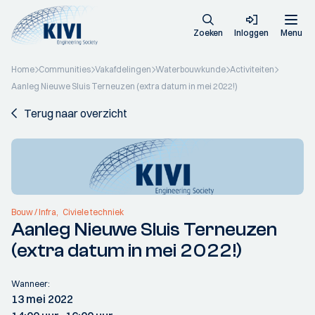
Zoeken
Inloggen
Menu
Home
Communities
Vakafdelingen
Waterbouwkunde
Activiteiten
Aanleg Nieuwe Sluis Terneuzen (extra datum in mei 2022!)
Terug naar overzicht
Bouw / Infra
Civiele techniek
Aanleg Nieuwe Sluis Terneuzen
(extra datum in mei 2022!)
Wanneer:
13 mei 2022