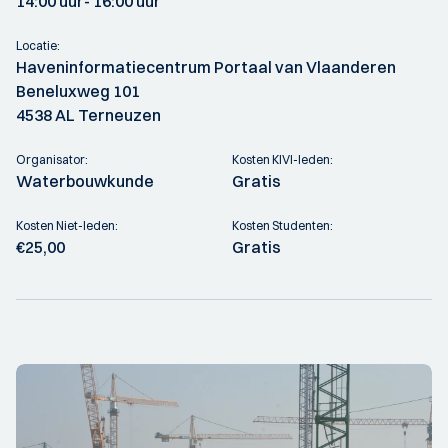
14:00 uur
- 16:00 uur
Locatie:
Haveninformatiecentrum Portaal van Vlaanderen
Beneluxweg 101
4538 AL Terneuzen
Organisator:
Kosten KIVI-leden:
Waterbouwkunde
Gratis
Kosten Niet-leden:
Kosten Studenten:
€25,00
Gratis