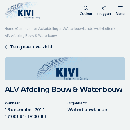
Zoeken
Inloggen
Menu
Home
Communities
Vakafdelingen
Waterbouwkunde
Activiteiten
ALV Afdeling Bouw & Waterbouw
Terug naar overzicht
ALV Afdeling Bouw & Waterbouw
Wanneer:
Organisator:
13 december 2011
Waterbouwkunde
17:00 uur
- 18:00 uur