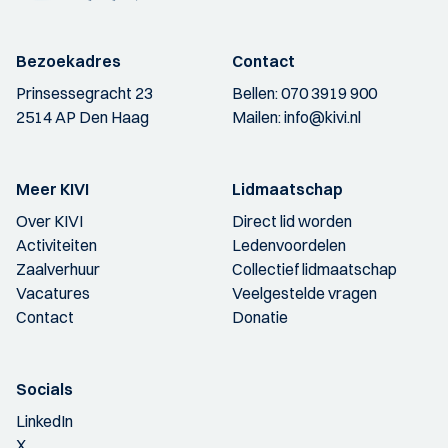
Bezoekadres
Contact
Prinsessegracht 23
Bellen:
070 3919 900
2514 AP Den Haag
Mailen:
info@kivi.nl
Meer KIVI
Lidmaatschap
Over KIVI
Direct lid worden
Activiteiten
Ledenvoordelen
Zaalverhuur
Collectief lidmaatschap
Vacatures
Veelgestelde vragen
Contact
Donatie
Socials
LinkedIn
X