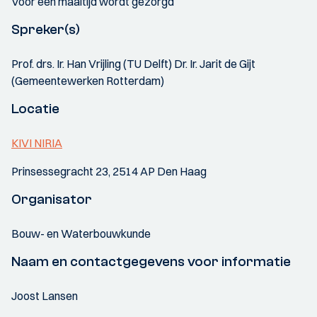
Voor een maaltijd wordt gezorgd
Spreker(s)
Prof. drs. Ir. Han Vrijling (TU Delft) Dr. Ir. Jarit de Gijt
(Gemeentewerken Rotterdam)
Locatie
KIVI NIRIA
Prinsessegracht 23, 2514 AP Den Haag
Organisator
Bouw- en Waterbouwkunde
Naam en contactgegevens voor informatie
Joost Lansen