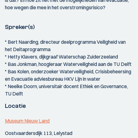
is dat? En hoe zit het met de mogelijkheden van evacuatie,
hoe wegen die mee in het overstromingsrisico?
Spreker(s)
* Bert Naarding, directeur deelprogramma Veiligheid van
het Deltaprogramma
* Hetty Klavers, dijkgraaf Waterschap Zuiderzeeland
* Bas Jonkman, hoogleraar Waterveiligheid aan de TU Delft
* Bas Kolen, onderzoeker Waterveiligheid, Crisisbeheersing
en Evacuatie adviesbureau HKV Lijn in water
* Neelke Doorn, universitair docent Ethiek en Governance,
TU Delft
Locatie
Museum Nieuw Land
Oostvaardersdijk 113, Lelystad