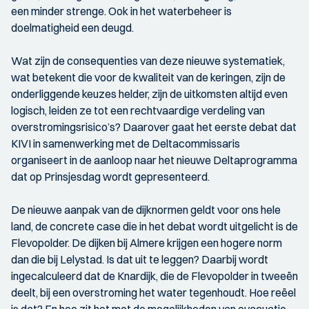
een minder strenge. Ook in het waterbeheer is
doelmatigheid een deugd.
Wat zijn de consequenties van deze nieuwe systematiek,
wat betekent die voor de kwaliteit van de keringen, zijn de
onderliggende keuzes helder, zijn de uitkomsten altijd even
logisch, leiden ze tot een rechtvaardige verdeling van
overstromingsrisico’s? Daarover gaat het eerste debat dat
KIVI in samenwerking met de Deltacommissaris
organiseert in de aanloop naar het nieuwe Deltaprogramma
dat op Prinsjesdag wordt gepresenteerd.
De nieuwe aanpak van de dijknormen geldt voor ons hele
land, de concrete case die in het debat wordt uitgelicht is de
Flevopolder. De dijken bij Almere krijgen een hogere norm
dan die bij Lelystad. Is dat uit te leggen? Daarbij wordt
ingecalculeerd dat de Knardijk, die de Flevopolder in tweeën
deelt, bij een overstroming het water tegenhoudt. Hoe reëel