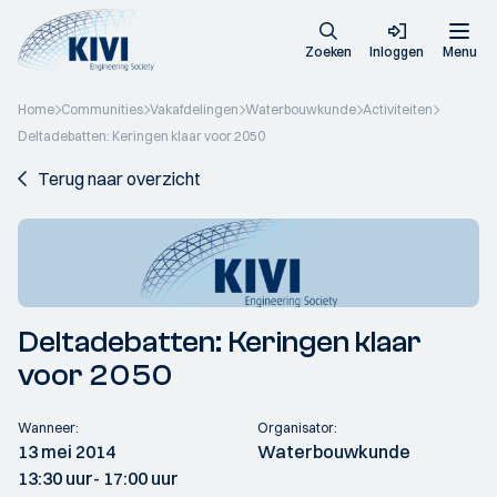
Zoeken
Inloggen
Menu
Home
Communities
Vakafdelingen
Waterbouwkunde
Activiteiten
Deltadebatten: Keringen klaar voor 2050
Terug naar overzicht
Deltadebatten: Keringen klaar
voor 2050
Wanneer:
Organisator:
13 mei 2014
Waterbouwkunde
13:30 uur
- 17:00 uur