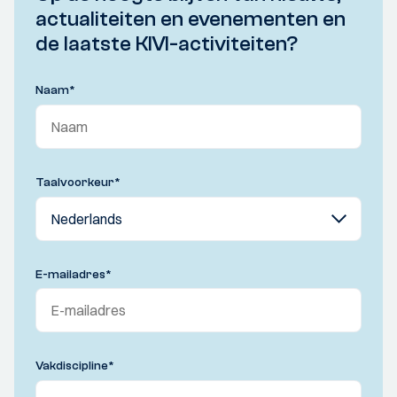
actualiteiten en evenementen en
de laatste KIVI-activiteiten?
Naam
*
Taalvoorkeur
*
E-mailadres
*
Vakdiscipline
*