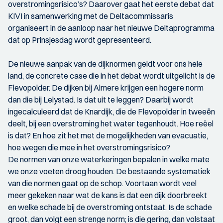
overstromingsrisico’s? Daarover gaat het eerste debat dat
KIVI in samenwerking met de Deltacommissaris
organiseert in de aanloop naar het nieuwe Deltaprogramma
dat op Prinsjesdag wordt gepresenteerd.
De nieuwe aanpak van de dijknormen geldt voor ons hele
land, de concrete case die in het debat wordt uitgelicht is de
Flevopolder. De dijken bij Almere krijgen een hogere norm
dan die bij Lelystad. Is dat uit te leggen? Daarbij wordt
ingecalculeerd dat de Knardijk, die de Flevopolder in tweeën
deelt, bij een overstroming het water tegenhoudt. Hoe reëel
is dat? En hoe zit het met de mogelijkheden van evacuatie,
hoe wegen die mee in het overstromingsrisico?
De normen van onze waterkeringen bepalen in welke mate
we onze voeten droog houden. De bestaande systematiek
van die normen gaat op de schop. Voortaan wordt veel
meer gekeken naar wat de kans is dat een dijk doorbreekt
en welke schade bij de overstroming ontstaat. Is de schade
groot, dan volgt een strenge norm; is die gering, dan volstaat