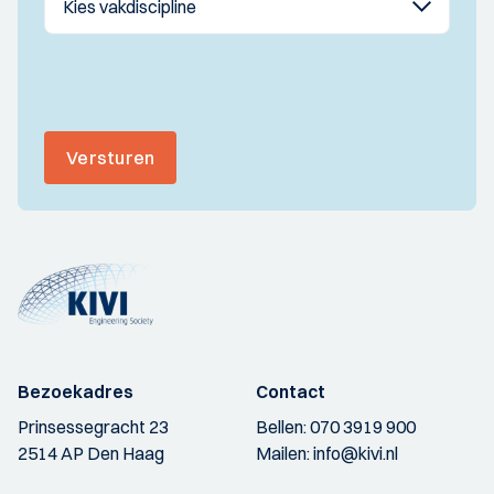
Versturen
Bezoekadres
Contact
Prinsessegracht 23
Bellen:
070 3919 900
2514 AP Den Haag
Mailen:
info@kivi.nl