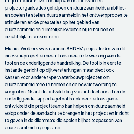
de processen.
Met behulp van de tool worden
projectorganisaties geholpen om duurzaamheidsambities-
en doelen te stellen, duurzaamheid in het ontwerpproces te
stimuleren en de prestaties op het gebied van
duurzaamheid en ruimtelijke kwaliteit bij te houden en
inzichtelijk te presenteren.
Michiel Wolbers was namens RHDHV projectleider van dit
innovatieproject en neemt ons mee in de werking van de
tool en de onderliggende handreiking. De tool is in eerste
instantie gericht op dijkversterkingen maar biedt ook
kansen voor andere type waterbouwprojecten om
duurzaamheid mee te nemen en de bewustwording te
vergroten. Naast de ontwikkeling van het dashboard en de
onderliggende rapportagetool is ook een serious game
ontwikkeld die projectteams kan helpen om duurzaamheid
volop onder de aandacht te brengen in het project en inzicht
te geven in de dilemma's die spelen bij het toepassen van
duurzaamheid in projecten.