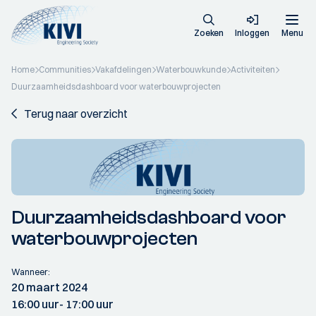
Zoeken
Inloggen
Menu
Home
Communities
Vakafdelingen
Waterbouwkunde
Activiteiten
Duurzaamheidsdashboard voor waterbouwprojecten
Terug naar overzicht
Duurzaamheidsdashboard voor
waterbouwprojecten
Wanneer:
20 maart 2024
16:00 uur
- 17:00 uur