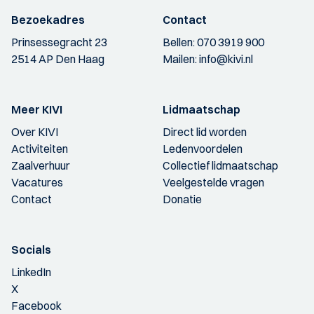
Bezoekadres
Contact
Prinsessegracht 23
Bellen:
070 3919 900
2514 AP Den Haag
Mailen:
info@kivi.nl
Meer KIVI
Lidmaatschap
Over KIVI
Direct lid worden
Activiteiten
Ledenvoordelen
Zaalverhuur
Collectief lidmaatschap
Vacatures
Veelgestelde vragen
Contact
Donatie
Socials
LinkedIn
X
Facebook