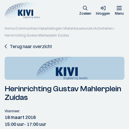
Zoeken
Inloggen
Menu
Home
Communities
Vakafdelingen
Waterbouwkunde
Activiteiten
Herinrichting Gustav Mahlerplein Zuidas
Terug naar overzicht
Herinrichting Gustav Mahlerplein
Zuidas
Wanneer:
18 maart 2016
15:00 uur
- 17:00 uur