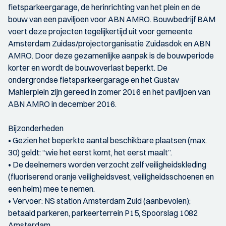
fietsparkeergarage, de herinrichting van het plein en de
bouw van een paviljoen voor ABN AMRO. Bouwbedrijf BAM
voert deze projecten tegelijkertijd uit voor gemeente
Amsterdam Zuidas/projectorganisatie Zuidasdok en ABN
AMRO. Door deze gezamenlijke aanpak is de bouwperiode
korter en wordt de bouwoverlast beperkt. De
ondergrondse fietsparkeergarage en het Gustav
Mahlerplein zijn gereed in zomer 2016 en het paviljoen van
ABN AMRO in december 2016.
Bijzonderheden
• Gezien het beperkte aantal beschikbare plaatsen (max.
30) geldt: “wie het eerst komt, het eerst maalt”.
• De deelnemers worden verzocht zelf veiligheidskleding
(fluoriserend oranje veiligheidsvest, veiligheidsschoenen en
een helm) mee te nemen.
• Vervoer: NS station Amsterdam Zuid (aanbevolen);
betaald parkeren, parkeerterrein P15, Spoorslag 1082
Amsterdam