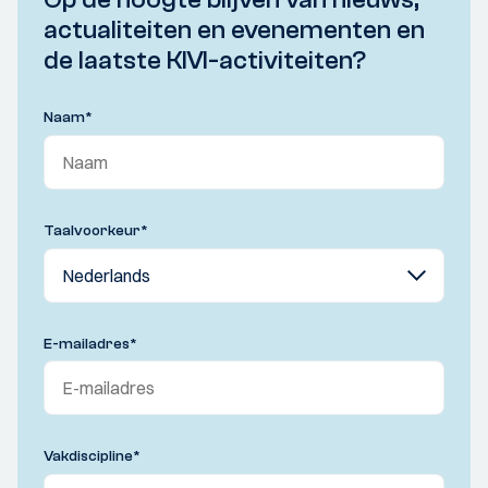
actualiteiten en evenementen en
de laatste KIVI-activiteiten?
Naam
*
Taalvoorkeur
*
E-mailadres
*
Vakdiscipline
*