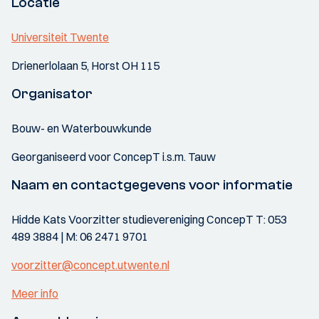
Locatie
Universiteit Twente
Drienerlolaan 5, Horst OH 115
Organisator
Bouw- en Waterbouwkunde
Georganiseerd voor ConcepT i.s.m. Tauw
Naam en contactgegevens voor informatie
Hidde Kats Voorzitter studievereniging ConcepT T: 053
489 3884 | M: 06 2471 9701
voorzitter@concept.utwente.nl
Meer info