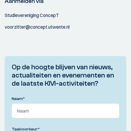
Aanmelden via
Studievereniging ConcepT
voorzitter@concept.utwente.nl
Op de hoogte blijven van nieuws,
actualiteiten en evenementen en
de laatste KIVI-activiteiten?
Naam
*
Taalvoorkeur
*