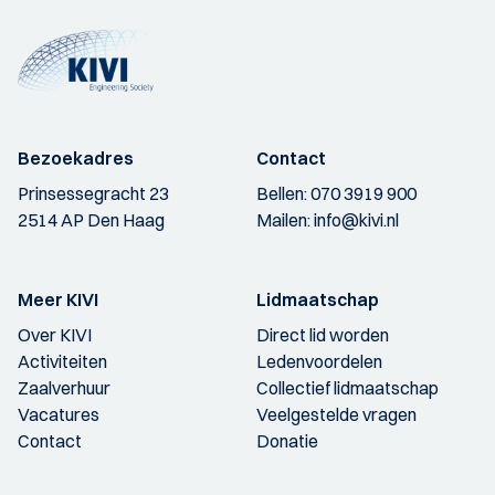
Bezoekadres
Contact
Prinsessegracht 23
Bellen:
070 3919 900
2514 AP Den Haag
Mailen:
info@kivi.nl
Meer KIVI
Lidmaatschap
Over KIVI
Direct lid worden
Activiteiten
Ledenvoordelen
Zaalverhuur
Collectief lidmaatschap
Vacatures
Veelgestelde vragen
Contact
Donatie