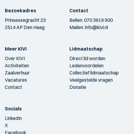
Bezoekadres
Contact
Prinsessegracht 23
Bellen:
070 3919 900
2514 AP Den Haag
Mailen:
info@kivi.nl
Meer KIVI
Lidmaatschap
Over KIVI
Direct lid worden
Activiteiten
Ledenvoordelen
Zaalverhuur
Collectief lidmaatschap
Vacatures
Veelgestelde vragen
Contact
Donatie
Socials
LinkedIn
X
Facebook