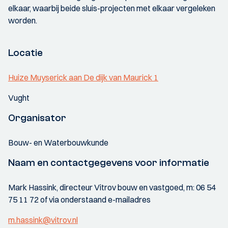
elkaar, waarbij beide sluis-projecten met elkaar vergeleken
worden.
Locatie
Huize Muyserick aan De dijk van Maurick 1
Vught
Organisator
Bouw- en Waterbouwkunde
Naam en contactgegevens voor informatie
Mark Hassink, directeur Vitrov bouw en vastgoed, m: 06 54
75 11 72 of via onderstaand e-mailadres
m.hassink@vitrov.nl