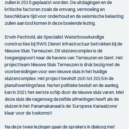
zullen in 2015 geplaatst worden. De uitdagingen en de
kritische factoren zoals de omvang, vermoeiing en
beschikbare tijd voor onderhoud en de seismische belasting
zullen aan bod komen in deze boeiende lezing.
Erwin Pechtold, als Specialist Waterbouwkundige
constructies bij RWS Dienst Infrastructuur betrokken bij de
Nieuwe Sluis Terneuzen. Dit sluizencomplex is dé
toegangspoort naar de havens van Terneuzen en Gent. Het
projectteam Nieuwe Sluis Terneuzen is druk bezig met de
voorbereidingen voor een nieuwe sluis in het huidige
sluizencomplex. Het project bevindt zich tot 2015 in de
planuitwerkingsfase. Na het politieke besluit en de aanleg,
kan in 2021 het eerste schip door de nieuwe sluis varen. Met
deze sluis die nagenoeg dezelfde afmetingen heeft als de
sluizen in het Panamakanaal is de ‘Europese Kanaalzone’
klaar voor de toekomst!
Na deze twee lezingen gaan de sprekers in dialoog met