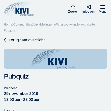
Zoeken
Inloggen
Menu
Home
Communities
Vakafdelingen
Waterbouwkunde
Activiteiten
Pubquiz
Terug naar overzicht
Pubquiz
Wanneer:
29 november 2019
18:00 uur
- 23:00 uur
Locatie: