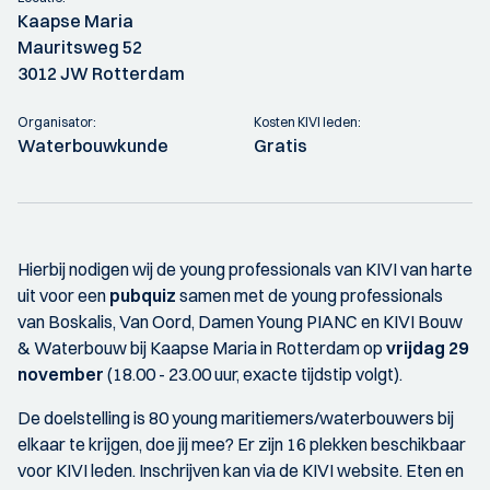
Kaapse Maria
Mauritsweg 52
3012 JW Rotterdam
Organisator:
Kosten KIVI leden:
Waterbouwkunde
Gratis
Hierbij nodigen wij de young professionals van KIVI van harte
uit voor een
pubquiz
samen met de young professionals
van Boskalis, Van Oord, Damen Young PIANC en KIVI Bouw
& Waterbouw bij Kaapse Maria in Rotterdam op
vrijdag 29
november
(18.00 - 23.00 uur, exacte tijdstip volgt).
De doelstelling is 80 young maritiemers/waterbouwers bij
elkaar te krijgen, doe jij mee? Er zijn 16 plekken beschikbaar
voor KIVI leden. Inschrijven kan via de KIVI website. Eten en