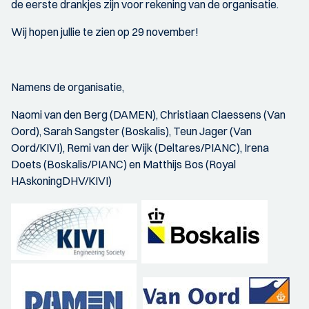
de eerste drankjes zijn voor rekening van de organisatie.
Wij hopen jullie te zien op 29 november!
Namens de organisatie,
Naomi van den Berg (DAMEN), Christiaan Claessens (Van
Oord), Sarah Sangster (Boskalis), Teun Jager (Van
Oord/KIVI), Remi van der Wijk (Deltares/PIANC), Irena
Doets (Boskalis/PIANC) en Matthijs Bos (Royal
HAskoningDHV/KIVI)