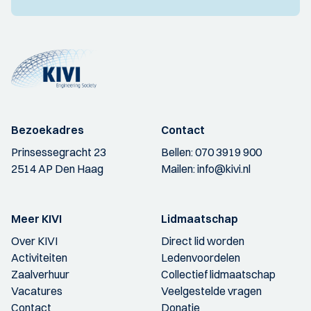
Bezoekadres
Contact
Prinsessegracht 23
Bellen:
070 3919 900
2514 AP Den Haag
Mailen:
info@kivi.nl
Meer KIVI
Lidmaatschap
Over KIVI
Direct lid worden
Activiteiten
Ledenvoordelen
Zaalverhuur
Collectief lidmaatschap
Vacatures
Veelgestelde vragen
Contact
Donatie