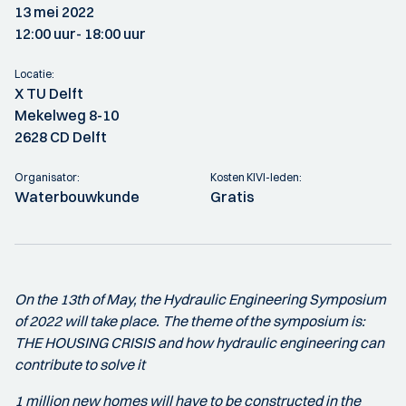
13 mei 2022
12:00 uur
- 18:00 uur
Locatie:
X TU Delft
Mekelweg 8-10
2628 CD Delft
Organisator:
Kosten KIVI-leden:
Waterbouwkunde
Gratis
On the 13th of May, the Hydraulic Engineering Symposium
of 2022 will take place. The theme of the symposium is:
THE HOUSING CRISIS and how hydraulic engineering can
contribute to solve it
1 million new homes will have to be constructed in the