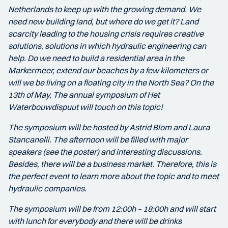
Netherlands to keep up with the growing demand. We
need new building land, but where do we get it? Land
scarcity leading to the housing crisis requires creative
solutions, solutions in which hydraulic engineering can
help. Do we need to build a residential area in the
Markermeer, extend our beaches by a few kilometers or
will we be living on a floating city in the North Sea? On the
13th of May, The annual symposium of Het
Waterbouwdispuut will touch on this topic!
The symposium will be hosted by Astrid Blom and Laura
Stancanelli. The afternoon will be filled with major
speakers (see the poster) and interesting discussions.
Besides, there will be a business market. Therefore, this is
the perfect event to learn more about the topic and to meet
hydraulic companies.
The symposium will be from 12:00h – 18:00h and will start
with lunch for everybody and there will be drinks