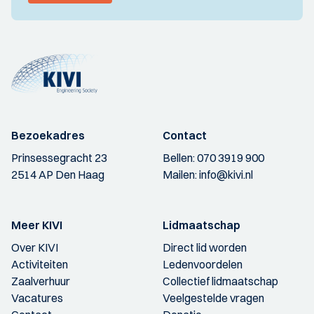
Bezoekadres
Contact
Prinsessegracht 23
Bellen:
070 3919 900
2514 AP Den Haag
Mailen:
info@kivi.nl
Meer KIVI
Lidmaatschap
Over KIVI
Direct lid worden
Activiteiten
Ledenvoordelen
Zaalverhuur
Collectief lidmaatschap
Vacatures
Veelgestelde vragen