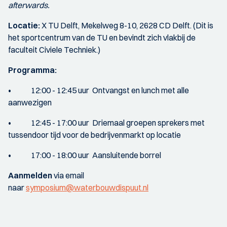
afterwards.
Locatie:
X TU Delft, Mekelweg 8-10, 2628 CD Delft. (Dit is
het sportcentrum van de TU en bevindt zich vlakbij de
faculteit Civiele Techniek.)
Programma:
• 12:00 - 12:45 uur Ontvangst en lunch met alle
aanwezigen
• 12:45 - 17:00 uur Driemaal groepen sprekers met
tussendoor tijd voor de bedrijvenmarkt op locatie
• 17:00 - 18:00 uur Aansluitende borrel
Aanmelden
via email
naar
symposium@waterbouwdispuut.nl