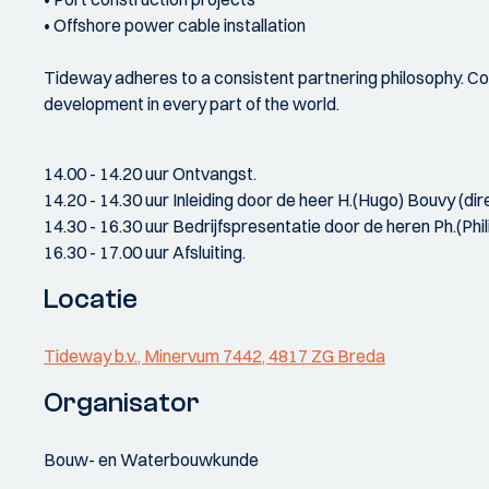
• Offshore power cable installation
Tideway adheres to a consistent partnering philosophy. Coo
development in every part of the world.
14.00 - 14.20 uur Ontvangst.
14.20 - 14.30 uur Inleiding door de heer H.(Hugo) Bouvy (d
14.30 - 16.30 uur Bedrijfspresentatie door de heren Ph.(Phi
16.30 - 17.00 uur Afsluiting.
Locatie
Tideway b.v., Minervum 7442, 4817 ZG Breda
Organisator
Bouw- en Waterbouwkunde