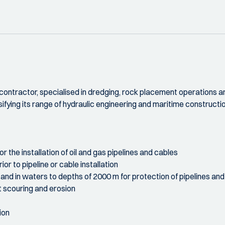
contractor, specialised in dredging, rock placement operations a
fying its range of hydraulic engineering and maritime construction
r the installation of oil and gas pipelines and cables
r to pipeline or cable installation
nd in waters to depths of 2000 m for protection of pipelines and c
st scouring and erosion
ion