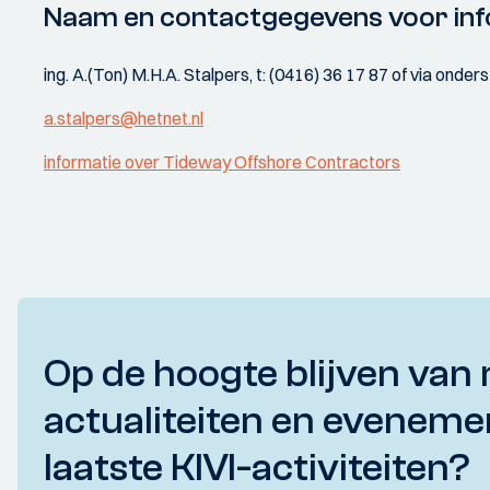
Naam en contactgegevens voor inf
ing. A.(Ton) M.H.A. Stalpers, t: (0416) 36 17 87 of via onde
a.stalpers@hetnet.nl
informatie over Tideway Offshore Contractors
Op de hoogte blijven van 
actualiteiten en eveneme
laatste KIVI-activiteiten?