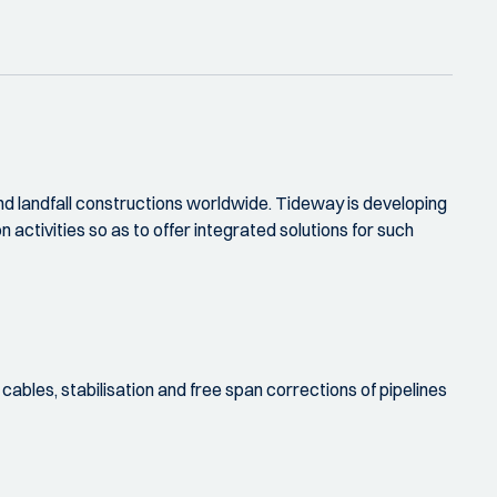
nd landfall constructions worldwide. Tideway is developing
 activities so as to offer integrated solutions for such
ables, stabilisation and free span corrections of pipelines