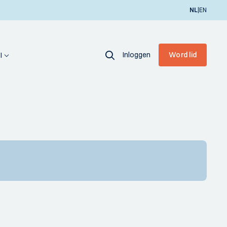
|
NL
EN
Inloggen
Word lid
I