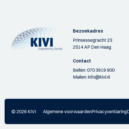
Bezoekadres
Prinsessegracht 23
2514 AP Den Haag
Contact
Bellen:
070 3919 900
Mailen:
info@kivi.nl
© 2026 KIVI
Algemene voorwaarden
Privacyverklaring
D