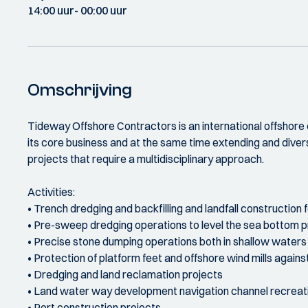
14:00 uur
- 00:00 uur
Omschrijving
Tideway Offshore Contractors is an international offshore 
its core business and at the same time extending and diversi
projects that require a multidisciplinary approach.
Activities:
• Trench dredging and backfilling and landfall construction fo
• Pre-sweep dredging operations to level the sea bottom prio
• Precise stone dumping operations both in shallow waters a
• Protection of platform feet and offshore wind mills again
• Dredging and land reclamation projects
• Land water way development navigation channel recreat
• Port construction projects