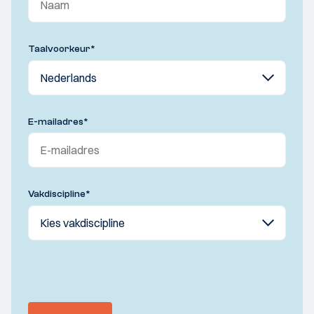
Taalvoorkeur
*
E-mailadres
*
Vakdiscipline
*