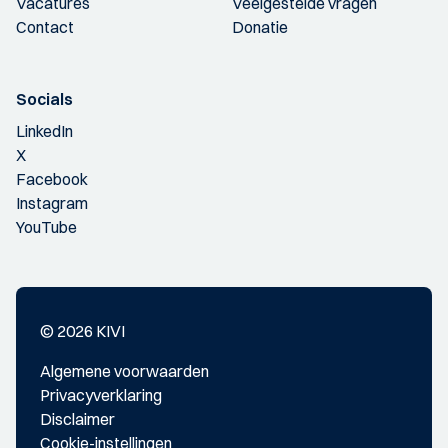
Vacatures
Veelgestelde vragen
Contact
Donatie
Socials
LinkedIn
X
Facebook
Instagram
YouTube
© 2026 KIVI
Algemene voorwaarden
Privacyverklaring
Disclaimer
Cookie-instellingen