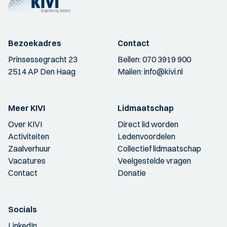
Bezoekadres
Contact
Prinsessegracht 23
Bellen:
070 3919 900
2514 AP Den Haag
Mailen:
info@kivi.nl
Meer KIVI
Lidmaatschap
Over KIVI
Direct lid worden
Activiteiten
Ledenvoordelen
Zaalverhuur
Collectief lidmaatschap
Vacatures
Veelgestelde vragen
Contact
Donatie
Socials
LinkedIn