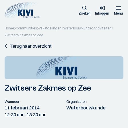
Zoeken
Inloggen
Menu
Home
Communities
Vakafdelingen
Waterbouwkunde
Activiteiten
Zwitsers Zakmes op Zee
Terug naar overzicht
Zwitsers Zakmes op Zee
Wanneer:
Organisator:
11 februari 2014
Waterbouwkunde
12:30 uur
- 13:30 uur