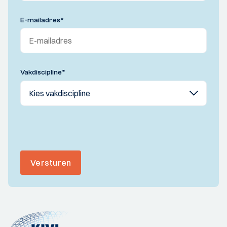
E-mailadres
*
Vakdiscipline
*
Versturen