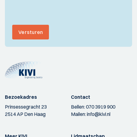
Versturen
Bezoekadres
Contact
Prinsessegracht 23
Bellen:
070 3919 900
2514 AP Den Haag
Mailen:
info@kivi.nl
Meer KIVI
Lidmaatschap