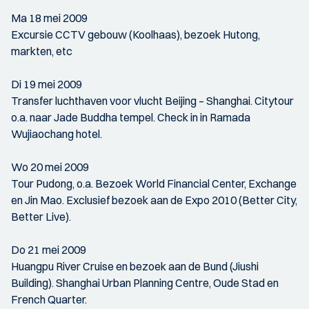
Ma 18 mei 2009
Excursie CCTV gebouw (Koolhaas), bezoek Hutong,
markten, etc
Di 19 mei 2009
Transfer luchthaven voor vlucht Beijing – Shanghai. Citytour
o.a. naar Jade Buddha tempel. Check in in Ramada
Wujiaochang hotel.
Wo 20 mei 2009
Tour Pudong, o.a. Bezoek World Financial Center, Exchange
en Jin Mao. Exclusief bezoek aan de Expo 2010 (Better City,
Better Live).
Do 21 mei 2009
Huangpu River Cruise en bezoek aan de Bund (Jiushi
Building). Shanghai Urban Planning Centre, Oude Stad en
French Quarter.