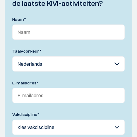
de laatste KIVI-activiteiten?
Naam
*
Taalvoorkeur
*
E-mailadres
*
Vakdiscipline
*