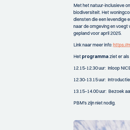
Met het natuur-inclusieve 
biodiversiteit. Het woningco
diensten die een levendige
naar de omgeving en voegt 
gepland voor april 2025.
Link naar meer info:
https:/
Het
programma
ziet er als 
12.15-12.30 uur: Inloop NIC
12.30-13.15 uur: Introductie
13.15–14.00 uur: Bezoek 
PBM's zijn niet nodig.