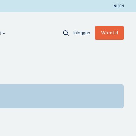
|
NL
EN
Inloggen
Word lid
I