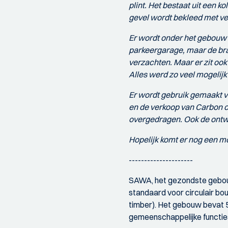
plint. Het bestaat uit een
gevel wordt bekleed met v
Er wordt onder het gebouw
parkeergarage, maar de bra
verzachten. Maar er zit ook
Alles werd zo veel mogelijk
Er wordt gebruik gemaakt va
en de verkoop van Carbon cr
overgedragen. Ook de ontwi
Hopelijk komt er nog een mo
---------------------
SAWA, het gezondste gebou
standaard voor circulair b
timber). Het gebouw bevat 
gemeenschappelijke functie