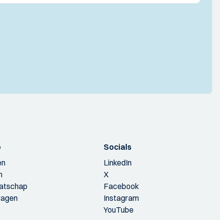
p
Socials
en
LinkedIn
n
X
aatschap
Facebook
ragen
Instagram
YouTube