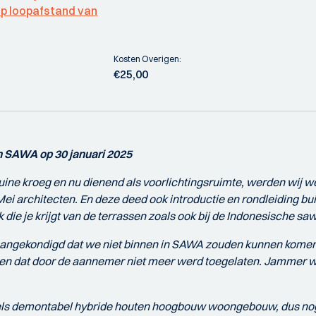
p loopafstand van
Kosten Overigen:
€25,00
n SAWA op 30 januari 2025
bruine kroeg en nu dienend als voorlichtingsruimte, werden wij
Mei architecten. En deze deed ook introductie en rondleiding 
die je krijgt van de terrassen zoals ook bij de Indonesische saw
aangekondigd dat we niet binnen in SAWA zouden kunnen komen 
 en dat door de aannemer niet meer werd toegelaten. Jammer w
els demontabel hybride houten hoogbouw woongebouw, dus nog