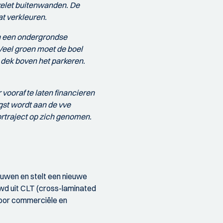
kelet buitenwanden. De
t verkleuren.
n een ondergrondse
Veel groen moet de boel
 dek boven het parkeren.
vooraf te laten financieren
gst wordt aan de vve
ortraject op zich genomen.
uwen en stelt een nieuwe
wd uit CLT (cross-laminated
voor commerciële en