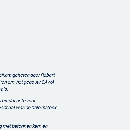
 welkom geheten door Robert
buiten om het gebouw SAWA.
a’s.
omdat er te veel
ant dat was de hele insteek
 met betonnen kern en