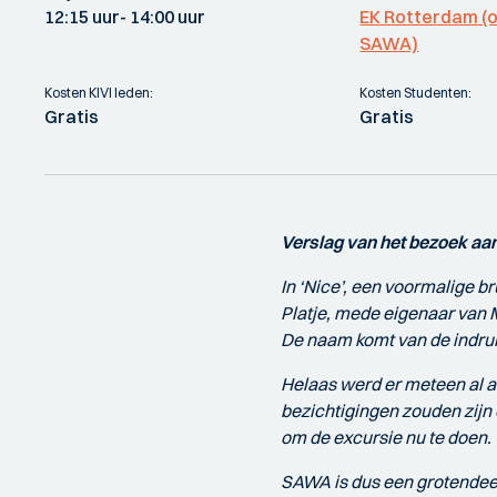
12:15 uur
- 14:00 uur
EK Rotterdam (o
SAWA)
Kosten KIVI leden:
Kosten Studenten:
Gratis
Gratis
Verslag van het bezoek aa
In ‘Nice’, een voormalige 
Platje, mede eigenaar van 
De naam komt van de indruk 
Helaas werd er meteen al 
bezichtigingen zouden zijn
om de excursie nu te doen.
SAWA is dus een grotende