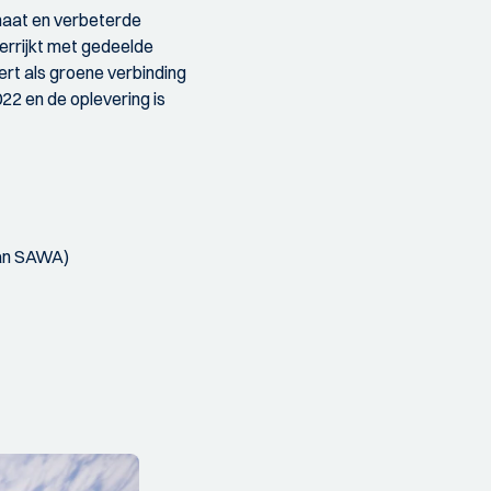
maat en verbeterde
verrijkt met gedeelde
rt als groene verbinding
2 en de oplevering is
van SAWA)