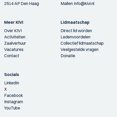
2514 AP Den Haag
Mailen:
info@kivi.nl
Meer KIVI
Lidmaatschap
Over KIVI
Direct lid worden
Activiteiten
Ledenvoordelen
Zaalverhuur
Collectief lidmaatschap
Vacatures
Veelgestelde vragen
Contact
Donatie
Socials
LinkedIn
X
Facebook
Instagram
YouTube