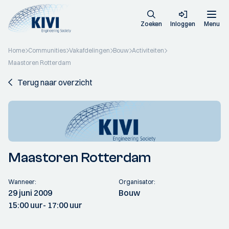
Zoeken
Inloggen
Menu
Home
Communities
Vakafdelingen
Bouw
Activiteiten
Maastoren Rotterdam
Terug naar overzicht
Maastoren Rotterdam
Wanneer:
Organisator:
29 juni 2009
Bouw
15:00 uur
- 17:00 uur