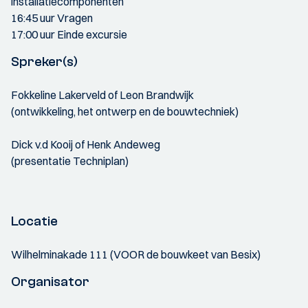
installatiecomponenten
16:45 uur Vragen
17:00 uur Einde excursie
Spreker(s)
Fokkeline Lakerveld of Leon Brandwijk
(ontwikkeling, het ontwerp en de bouwtechniek)
Dick v.d Kooij of Henk Andeweg
(presentatie Techniplan)
Locatie
Wilhelminakade 111 (VOOR de bouwkeet van Besix)
Organisator