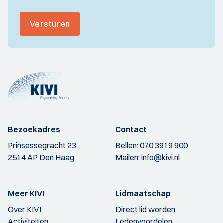
Versturen
Bezoekadres
Contact
Prinsessegracht 23
Bellen:
070 3919 900
2514 AP Den Haag
Mailen:
info@kivi.nl
Meer KIVI
Lidmaatschap
Over KIVI
Direct lid worden
Activiteiten
Ledenvoordelen