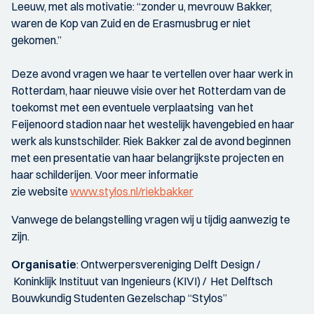
Leeuw, met als motivatie: “zonder u, mevrouw Bakker,
waren de Kop van Zuid en de Erasmusbrug er niet
gekomen.”
Deze avond vragen we haar te vertellen over haar werk in
Rotterdam, haar nieuwe visie over het Rotterdam van de
toekomst met een eventuele verplaatsing van het
Feijenoord stadion naar het westelijk havengebied en haar
werk als kunstschilder. Riek Bakker zal de avond beginnen
met een presentatie van haar belangrijkste projecten en
haar schilderijen. Voor meer informatie
zie website
www.stylos.nl/riekbakker
Vanwege de belangstelling vragen wij u tijdig aanwezig te
zijn.
Organisatie
: Ontwerpersvereniging Delft Design /
Koninklijk Instituut van Ingenieurs (KIVI) / Het Delftsch
Bouwkundig Studenten Gezelschap “Stylos”