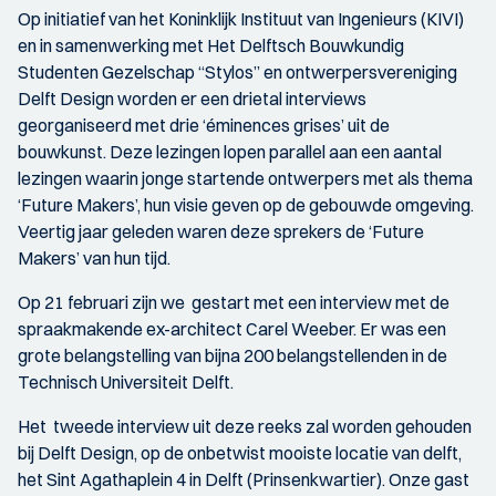
Op initiatief van het Koninklijk Instituut van Ingenieurs (KIVI)
en in samenwerking met Het Delftsch Bouwkundig
Studenten Gezelschap “Stylos” en ontwerpersvereniging
Delft Design worden er een drietal interviews
georganiseerd met drie ‘éminences grises’ uit de
bouwkunst. Deze lezingen lopen parallel aan een aantal
lezingen waarin jonge startende ontwerpers met als thema
‘Future Makers’, hun visie geven op de gebouwde omgeving.
Veertig jaar geleden waren deze sprekers de ‘Future
Makers’ van hun tijd.
Op 21 februari zijn we gestart met een interview met de
spraakmakende ex-architect Carel Weeber. Er was een
grote belangstelling van bijna 200 belangstellenden in de
Technisch Universiteit Delft.
Het tweede interview uit deze reeks zal worden gehouden
bij Delft Design, op de onbetwist mooiste locatie van delft,
het Sint Agathaplein 4 in Delft (Prinsenkwartier). Onze gast