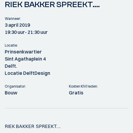
RIEK BAKKER SPREEKT….
Wanneer:
3 april 2019
19:30 uur
- 21:30 uur
Locatie:
Prinsenkwartier
Sint Agathaplein 4
Delft.
Locatie DelftDesign
Organisator:
Kosten KIVI leden:
Bouw
Gratis
RIEK BAKKER SPREEKT….