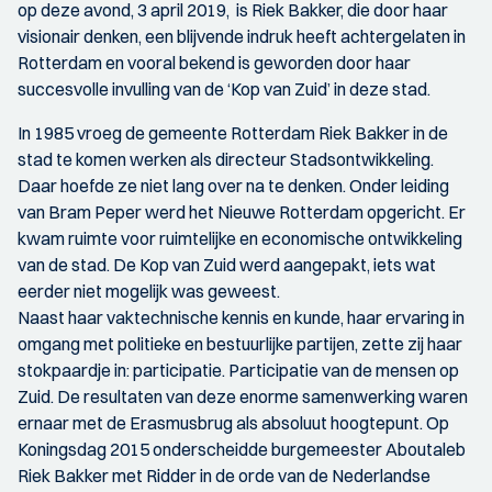
op deze avond, 3 april 2019, is Riek Bakker, die door haar
visionair denken, een blijvende indruk heeft achtergelaten in
Rotterdam en vooral bekend is geworden door haar
succesvolle invulling van de ‘Kop van Zuid’ in deze stad.
In 1985 vroeg de gemeente Rotterdam Riek Bakker in de
stad te komen werken als directeur Stadsontwikkeling.
Daar hoefde ze niet lang over na te denken. Onder leiding
van Bram Peper werd het Nieuwe Rotterdam opgericht. Er
kwam ruimte voor ruimtelijke en economische ontwikkeling
van de stad. De Kop van Zuid werd aangepakt, iets wat
eerder niet mogelijk was geweest.
Naast haar vaktechnische kennis en kunde, haar ervaring in
omgang met politieke en bestuurlijke partijen, zette zij haar
stokpaardje in: participatie. Participatie van de mensen op
Zuid. De resultaten van deze enorme samenwerking waren
ernaar met de Erasmusbrug als absoluut hoogtepunt. Op
Koningsdag 2015 onderscheidde burgemeester Aboutaleb
Riek Bakker met Ridder in de orde van de Nederlandse