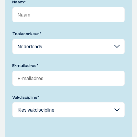
Naam
*
Taalvoorkeur
*
E-mailadres
*
Vakdiscipline
*