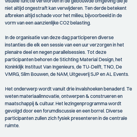
visuele functie verworven in de gebouwde omgeving die je
niet altijd ongestraft kan verwijderen. Ten derde betekent
afbreken altijd schade voor het milieu, bijvoorbeeld in de
vorm van een aanzienlijke CO2 belasting.
In de organisatie van deze dag participeren diverse
instanties die elk een sessie van een uur verzorgen in het
plenaire deel en negen parallelsessies. Tot deze
participanten behoren de Stichting Material Design, het
Koninklijk Instituut Van Ingenieurs, de TU-Delft, TNO, De
VMRG, Slim Bouwen, de NAM, Uitgeverij SJP en AL Events.
Het onderwerp wordt vanuit drie invalshoeken benaderd. Te
weten materiaalinnovatie, ontwerpen & construeren en
maatschappij & cultuur. Het lezingenprogramma wordt
gevolgd door een forumdiscussie en een borrel. Diverse
participanten zullen zich fysiek presenteren in de centrale
ruimte.