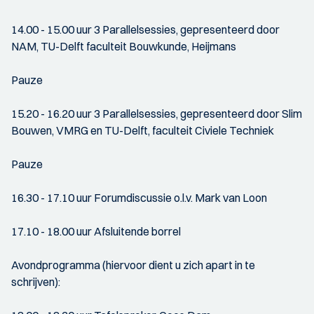
14.00 - 15.00 uur 3 Parallelsessies, gepresenteerd door
NAM, TU-Delft faculteit Bouwkunde, Heijmans
Pauze
15.20 - 16.20 uur 3 Parallelsessies, gepresenteerd door Slim
Bouwen, VMRG en TU-Delft, faculteit Civiele Techniek
Pauze
16.30 - 17.10 uur Forumdiscussie o.l.v. Mark van Loon
17.10 - 18.00 uur Afsluitende borrel
Avondprogramma (hiervoor dient u zich apart in te
schrijven):