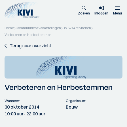
Zoeken
Inloggen
Menu
Home
Communities
Vakafdelingen
Bouw
Activiteiten
Verbeteren en Herbestemmen
Terug naar overzicht
Verbeteren en Herbestemmen
Wanneer:
Organisator:
30 oktober 2014
Bouw
10:00 uur
- 22:00 uur