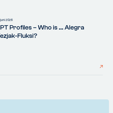
 juni 2026
PT Profiles – Who is ... Alegra
ezjak-Fluksi?