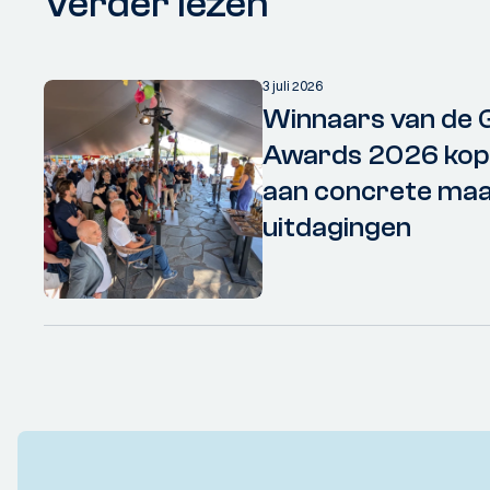
Verder lezen
3 juli 2026
Winnaars van de 
Awards 2026 kopp
aan concrete maa
uitdagingen