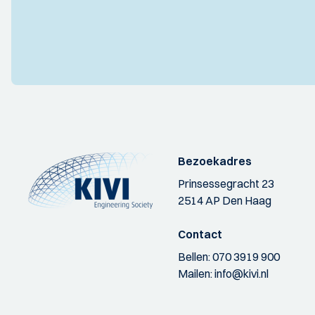
Bezoekadres
Prinsessegracht 23
2514 AP Den Haag
Contact
Bellen:
070 3919 900
Mailen:
info@kivi.nl