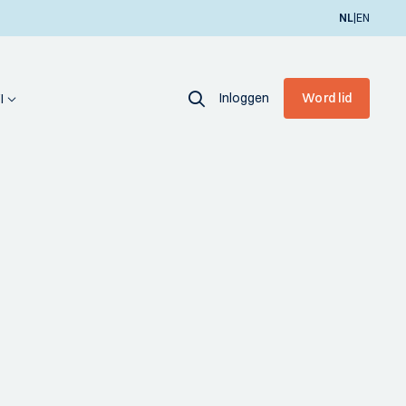
|
NL
EN
Inloggen
Word lid
I