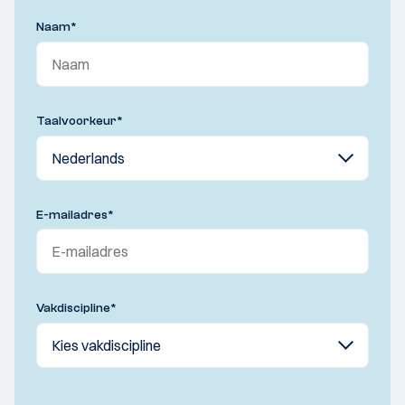
Naam
*
Taalvoorkeur
*
E-mailadres
*
Vakdiscipline
*