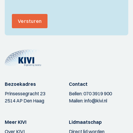
Versturen
Bezoekadres
Contact
Prinsessegracht 23
Bellen:
070 3919 900
2514 AP Den Haag
Mailen:
info@kivi.nl
Meer KIVI
Lidmaatschap
Over KIVI
Direct lid worden