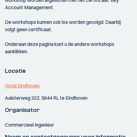
workshop worden afgesloten met het certificaat: Key
Account Management.
De workshops kunnen ook los worden gevolgd. Daarbij
volgt geen certificaat.
Onderaan deze pagina kunt u de andere workshops
aanklikken.
Locatie
Hotel Eindhoven,
Aalsterweg 322, 5644 RL te Eindhoven
Organisator
Commercieel Ingenieur
Naam en contactgegevens voor informatie