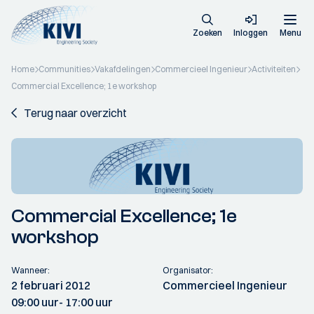
Zoeken
Inloggen
Menu
Home
Communities
Vakafdelingen
Commercieel Ingenieur
Activiteiten
Commercial Excellence; 1e workshop
Terug naar overzicht
Commercial Excellence; 1e
workshop
Wanneer:
Organisator:
2 februari 2012
Commercieel Ingenieur
09:00 uur
- 17:00 uur