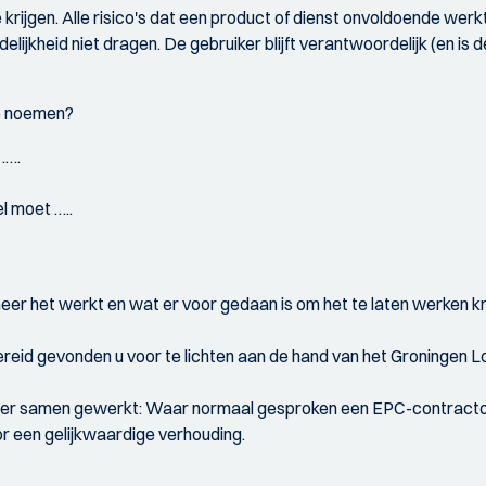
e krijgen. Alle risico's dat een product of dienst onvoldoende werk
rdelijkheid niet dragen. De gebruiker blijft verantwoordelijk (en 
te noemen?
.….
l moet …..
r het werkt en wat er voor gedaan is om het te laten werken krijgt
ereid gevonden u voor te lichten aan de hand van het Groningen
ier samen gewerkt: Waar normaal gesproken een EPC-contractor 
or een gelijkwaardige verhouding.