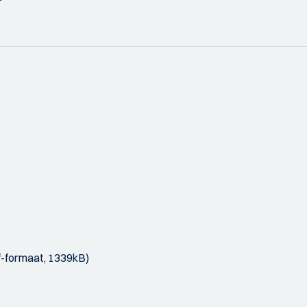
df-formaat, 1339kB)