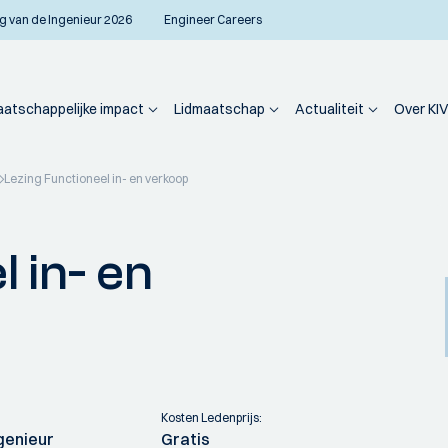
g van de Ingenieur 2026
Engineer Careers
atschappelijke impact
Lidmaatschap
Actualiteit
Over KIV
Lezing Functioneel in- en verkoop
 in- en
Kosten Ledenprijs:
genieur
Gratis