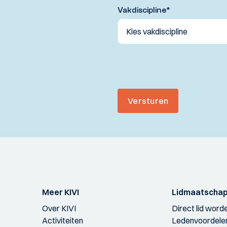
Vakdiscipline
*
Versturen
Meer KIVI
Lidmaatscha
Over KIVI
Direct lid word
Activiteiten
Ledenvoordele