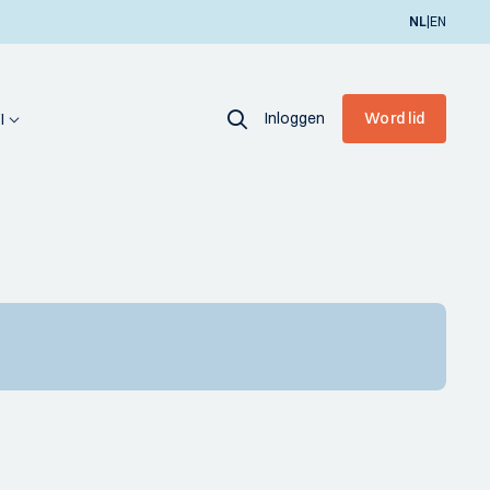
|
NL
EN
Inloggen
Word lid
I