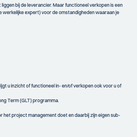
t liggen bij de leverancier. Maar functioneel verkopen is een
is de werkelijke expert) voor de omstandigheden waaraan je
 u inzicht of functioneel in- en/of verkopen ook voor u of
 Long Term (GLT) programma.
het project management doet en daarbij zijn eigen sub-