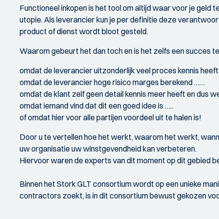
Functioneel inkopen is het tool om altijd waar voor je geld t
utopie. Als leverancier kun je per definitie deze verantwoo
product of dienst wordt bloot gesteld.
Waarom gebeurt het dan toch en is het zelfs een succes 
omdat de leverancier uitzonderlijk veel proces kennis heeft 
omdat de leverancier hoge risico marges berekend ……
omdat de klant zelf geen detail kennis meer heeft en dus we
omdat iemand vind dat dit een goed idee is …..
of omdat hier voor alle partijen voordeel uit te halen is!
Door u te vertellen hoe het werkt, waarom het werkt, wannee
uw organisatie uw winstgevendheid kan verbeteren.
Hiervoor waren de experts van dit moment op dit gebied b
Binnen het Stork GLT consortium wordt op een unieke man
contractors zoekt, is in dit consortium bewust gekozen vo