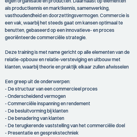
eigen organisatie en producten. Daarnaast op elementen
als productkennis en marktkennis, samenwerking,
vasthoudendheid en doorzettingsvermogen. Commercie is
een vak, waarbij het steeds gaat om kansen optimaal te
benutten, gebaseerd op een innovatieve- en proces
georiënteerde commerciële strategie.
Deze training is met name gericht op alle elementen van de
relatie-opbouw en relatie-versteviging en uitbouw met
klanten, waarbij theorie en praktijk elkaar zullen afwisselen
Een greep uit de onderwerpen:
- De structuur van een commercieel proces
- Onderscheidend vermogen
- Commerciële inspanning en rendement
- De besluitvorming bij klanten
- De benadering van klanten
- De terugkerende vaststelling van het commerciële doel
- Presentatie en gesprekstechniek