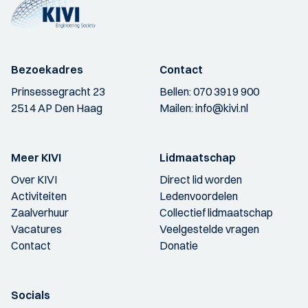
Bezoekadres
Contact
Prinsessegracht 23
Bellen:
070 3919 900
2514 AP Den Haag
Mailen:
info@kivi.nl
Meer KIVI
Lidmaatschap
Over KIVI
Direct lid worden
Activiteiten
Ledenvoordelen
Zaalverhuur
Collectief lidmaatschap
Vacatures
Veelgestelde vragen
Contact
Donatie
Socials