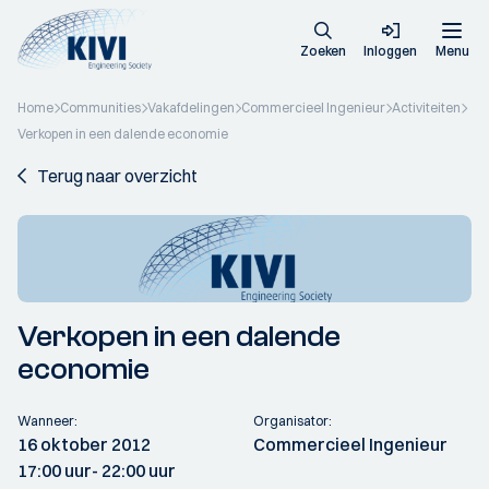
Zoeken
Inloggen
Menu
Home
Communities
Vakafdelingen
Commercieel Ingenieur
Activiteiten
Verkopen in een dalende economie
Terug naar overzicht
Verkopen in een dalende
economie
Wanneer:
Organisator:
16 oktober 2012
Commercieel Ingenieur
17:00 uur
- 22:00 uur