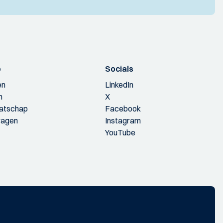
p
Socials
en
LinkedIn
n
X
aatschap
Facebook
ragen
Instagram
YouTube