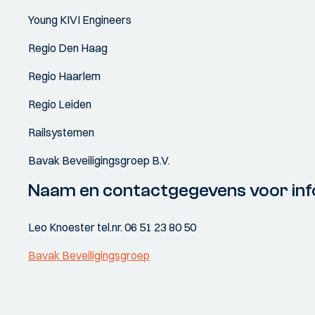
Young KIVI Engineers
Regio Den Haag
Regio Haarlem
Regio Leiden
Railsystemen
Bavak Beveiligingsgroep B.V.
Naam en contactgegevens voor inf
Leo Knoester tel.nr. 06 51 23 80 50
Bavak Beveiligingsgroep