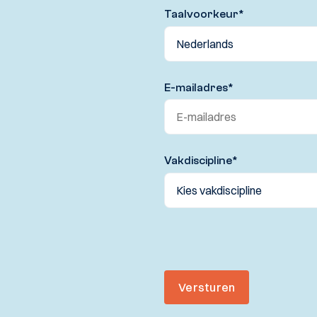
Taalvoorkeur
*
E-mailadres
*
Vakdiscipline
*
Versturen