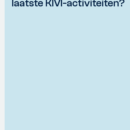
laatste KIVI-activiteiten?