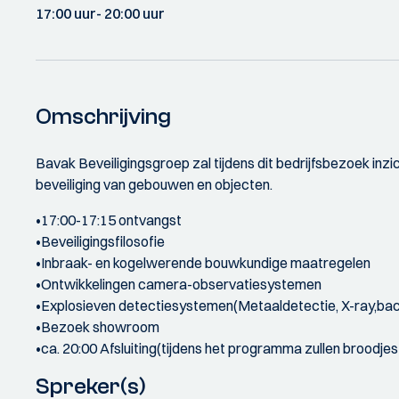
17:00 uur
- 20:00 uur
Omschrijving
Bavak Beveiligingsgroep zal tijdens dit bedrijfsbezoek in
beveiliging van gebouwen en objecten.
•17:00-17:15 ontvangst
•Beveiligingsfilosofie
•Inbraak- en kogelwerende bouwkundige maatregelen
•Ontwikkelingen camera-observatiesystemen
•Explosieven detectiesystemen(Metaaldetectie, X-ray,back
•Bezoek showroom
•ca. 20:00 Afsluiting(tijdens het programma zullen broodj
Spreker(s)