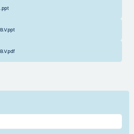
.ppt
B.V.ppt
B.V.pdf