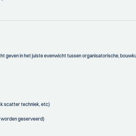
zicht geven in het juiste evenwicht tussen organisatorische, bou
 scatter techniek, etc)
es worden geserveerd)