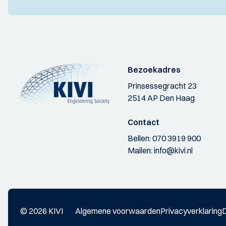
Bezoekadres
Prinsessegracht 23
2514 AP Den Haag
Contact
Bellen:
070 3919 900
Mailen:
info@kivi.nl
© 2026 KIVI
Algemene voorwaarden
Privacyverklaring
D