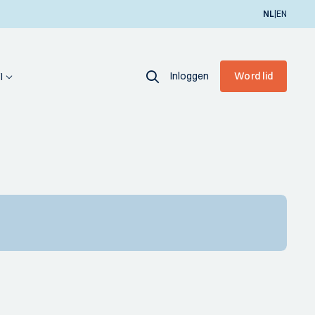
|
NL
EN
Inloggen
Word lid
I