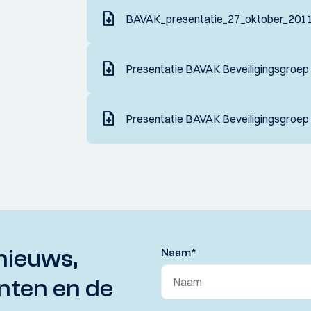
BAVAK_presentatie_27_oktober_2011
Presentatie BAVAK Beveiligingsgroep 
Presentatie BAVAK Beveiligingsgroep 
nieuws,
Naam
*
nten en de