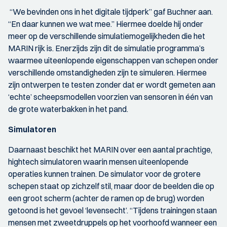
“We bevinden ons in het digitale tijdperk” gaf Buchner aan.
“En daar kunnen we wat mee.” Hiermee doelde hij onder
meer op de verschillende simulatiemogelijkheden die het
MARIN rijk is. Enerzijds zijn dit de simulatie programma’s
waarmee uiteenlopende eigenschappen van schepen onder
verschillende omstandigheden zijn te simuleren. Hiermee
zijn ontwerpen te testen zonder dat er wordt gemeten aan
‘echte’ scheepsmodellen voorzien van sensoren in één van
de grote waterbakken in het pand.
Simulatoren
Daarnaast beschikt het MARIN over een aantal prachtige,
hightech simulatoren waarin mensen uiteenlopende
operaties kunnen trainen. De simulator voor de grotere
schepen staat op zichzelf stil, maar door de beelden die op
een groot scherm (achter de ramen op de brug) worden
getoond is het gevoel ‘levensecht’. “Tijdens trainingen staan
mensen met zweetdruppels op het voorhoofd wanneer een