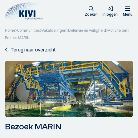
Zoeken
Inloggen
Menu
Home
Communities
Vakafdelingen
Defensie en Veiligheid
Activiteiten
Bezoek MARIN
Terug naar overzicht
Bezoek MARIN