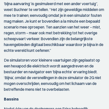
‘bijna aanvaring’ is gesimuleerd met een ander voertuig”,
weet Buchner te vertellen. “Het zijn geweldige middelen om
mee te trainen; eenvoudig omdat je in een simulator fouten
mag maken. Je kunt er bovendien a la minute een bepaald
scenario mee oproepen. Ten aanzien van het weer – mist,
regen, storm – maar ook met betrekking tot het overige
scheepvaart verkeer. Bovendien zijn de belangrijkste
havengebieden digitaal beschikbaar waardoor je bijna in de
echte wereld kunt oefenen.”
De simulatoren voor kleinere vaartuigen zijn geplaatst op
een hexapod die elektrisch wordt aangedreven en de
bestuurder en navigator een ‘bijna echte’ ervaring biedt.
‘Bijna’, omdat de versnellingen in deze simulator de 2G niet
mogen overschrijden, eenvoudig om het lichaam van de
betreffende mens niet te overbelasten.
Bassins
Nadat één van de deelnemers een Frisc behoorlijk