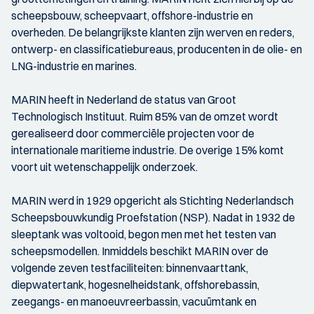
scheepsbouw, scheepvaart, offshore-industrie en
overheden. De belangrijkste klanten zijn werven en reders,
ontwerp- en classificatiebureaus, producenten in de olie- en
LNG-industrie en marines.
MARIN heeft in Nederland de status van Groot
Technologisch Instituut. Ruim 85% van de omzet wordt
gerealiseerd door commerciële projecten voor de
internationale maritieme industrie. De overige 15% komt
voort uit wetenschappelijk onderzoek.
MARIN werd in 1929 opgericht als Stichting Nederlandsch
Scheepsbouwkundig Proefstation (NSP). Nadat in 1932 de
sleeptank was voltooid, begon men met het testen van
scheepsmodellen. Inmiddels beschikt MARIN over de
volgende zeven testfaciliteiten: binnenvaarttank,
diepwatertank, hogesnelheidstank, offshorebassin,
zeegangs- en manoeuvreerbassin, vacuümtank en