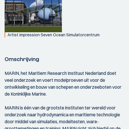
Artist impression Seven Ocean Simulatorcentrum
Omschrijving
MARIN, het Maritiem Research Instituut Nederland doet
veel onderzoek en voert modelproeven uit voor de
ontwikkeling en bouw van schepen en onderzeeboten voor
de Koninklijke Marine.
MARIN is één van de grootste instituten ter wereld voor
onderzoek naar hydrodynamica en maritieme technologie
door middel van simulaties, modeltesten, ware-
groottemetingen en training. MARIN richt zich hierbij op de