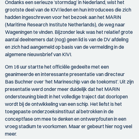
Ondanks een serieuze ‘stormdag’ in Nederland, wist het
grootste deel van de KIVI leden en hun introducees die zich
hadden ingeschreven voor het bezoek aan het MARIN
(Maritime Research Institute Netherlands), de weg naar
Wageningen te vinden. Bijzonder leuk was het relatief grote
aantal deelnemers dat (nog) geen lid is van de DV afdeling
en zich had aangemeld op basis van de vermelding in de
algemene nieuwsbrief van KIVI.
Om 16 uur startte het officiële gedeelte met een
geanimeerde en interessante presentatie van directeur
Bas Buchner over ‘het Marineschip van de toekomst’. Uit zijn
presentatie werd onder meer duidelijk dat het MARIN
ondersteuning biedt in het volledige traject dat doorlopen
wordt bij de ontwikkeling van een schip. Het liefst is het
toegepaste onderzoeksinstituut al betrokken in de
conceptfase om mee te denken en ontwerpfouten in een
vroeg stadium te voorkomen. Maar er gebeurt hier nog veel
meer.