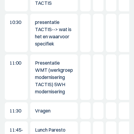
TACTIS
10:30
presentatie
TACTIS--> wat is
het en waarvoor
specifiek
11:00
Presentatie
WMT (werkgroep
modernisering
TACTIS) 5WH
modernisering
11:30
Vragen
11:45-
Lunch Paresto