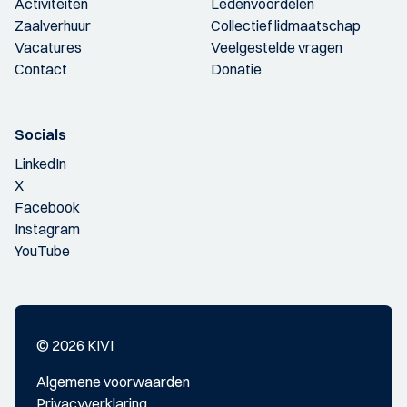
Activiteiten
Ledenvoordelen
Zaalverhuur
Collectief lidmaatschap
Vacatures
Veelgestelde vragen
Contact
Donatie
Socials
LinkedIn
X
Facebook
Instagram
YouTube
© 2026 KIVI
Algemene voorwaarden
Privacyverklaring