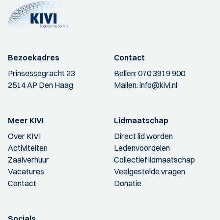
Bezoekadres
Contact
Prinsessegracht 23
Bellen:
070 3919 900
2514 AP Den Haag
Mailen:
info@kivi.nl
Meer KIVI
Lidmaatschap
Over KIVI
Direct lid worden
Activiteiten
Ledenvoordelen
Zaalverhuur
Collectief lidmaatschap
Vacatures
Veelgestelde vragen
Contact
Donatie
Socials