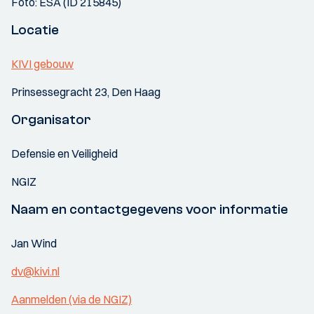
Foto: ESA (ID 215845)
Locatie
KIVI gebouw
Prinsessegracht 23, Den Haag
Organisator
Defensie en Veiligheid
NGIZ
Naam en contactgegevens voor informatie
Jan Wind
dv@kivi.nl
Aanmelden (via de NGIZ)