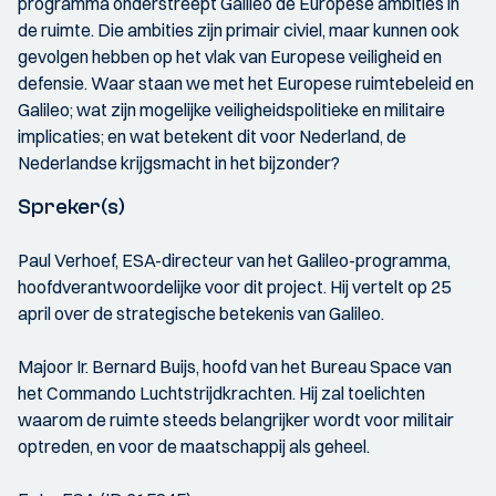
programma onderstreept Galileo de Europese ambities in
de ruimte. Die ambities zijn primair civiel, maar kunnen ook
gevolgen hebben op het vlak van Europese veiligheid en
defensie. Waar staan we met het Europese ruimtebeleid en
Galileo; wat zijn mogelijke veiligheidspolitieke en militaire
implicaties; en wat betekent dit voor Nederland, de
Nederlandse krijgsmacht in het bijzonder?
Spreker(s)
Paul Verhoef, ESA-directeur van het Galileo-programma,
hoofdverantwoordelijke voor dit project. Hij vertelt op 25
april over de strategische betekenis van Galileo.
Majoor Ir. Bernard Buijs, hoofd van het Bureau Space van
het Commando Luchtstrijdkrachten. Hij zal toelichten
waarom de ruimte steeds belangrijker wordt voor militair
optreden, en voor de maatschappij als geheel.