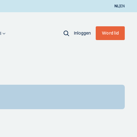
|
NL
EN
Inloggen
Word lid
I