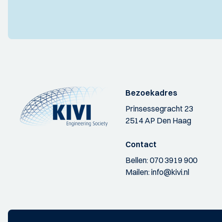
Bezoekadres
Prinsessegracht 23
2514 AP Den Haag
Contact
Bellen:
070 3919 900
Mailen:
info@kivi.nl