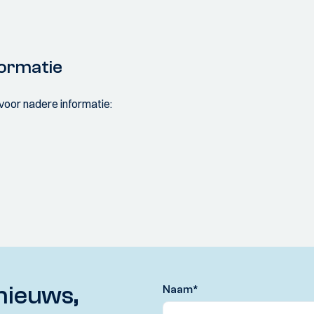
ormatie
voor nadere informatie:
nieuws,
Naam
*