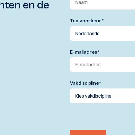
nten en de
Taalvoorkeur
*
E-mailadres
*
Vakdiscipline
*