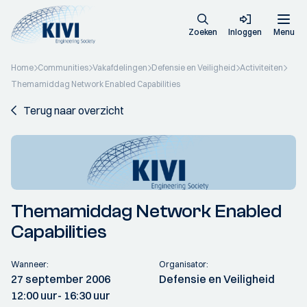
Zoeken
Inloggen
Menu
Home
Communities
Vakafdelingen
Defensie en Veiligheid
Activiteiten
Themamiddag Network Enabled Capabilities
Terug naar overzicht
Themamiddag Network Enabled
Capabilities
Wanneer:
Organisator:
27 september 2006
Defensie en Veiligheid
12:00 uur
- 16:30 uur