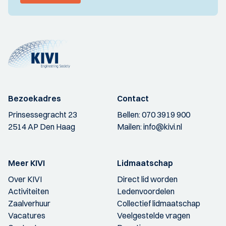
Bezoekadres
Contact
Prinsessegracht 23
Bellen:
070 3919 900
2514 AP Den Haag
Mailen:
info@kivi.nl
Meer KIVI
Lidmaatschap
Over KIVI
Direct lid worden
Activiteiten
Ledenvoordelen
Zaalverhuur
Collectief lidmaatschap
Vacatures
Veelgestelde vragen