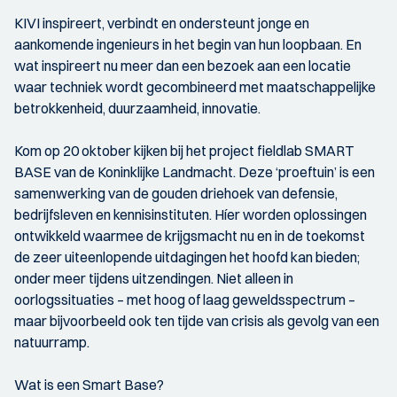
KIVI inspireert, verbindt en ondersteunt jonge en
aankomende ingenieurs in het begin van hun loopbaan. En
wat inspireert nu meer dan een bezoek aan een locatie
waar techniek wordt gecombineerd met maatschappelijke
betrokkenheid, duurzaamheid, innovatie.
Kom op 20 oktober kijken bij het project fieldlab SMART
BASE van de Koninklijke Landmacht. Deze ‘proeftuin’ is een
samenwerking van de gouden driehoek van defensie,
bedrijfsleven en kennisinstituten. Híer worden oplossingen
ontwikkeld waarmee de krijgsmacht nu en in de toekomst
de zeer uiteenlopende uitdagingen het hoofd kan bieden;
onder meer tijdens uitzendingen. Niet alleen in
oorlogssituaties – met hoog of laag geweldsspectrum –
maar bijvoorbeeld ook ten tijde van crisis als gevolg van een
natuurramp.
Wat is een Smart Base?