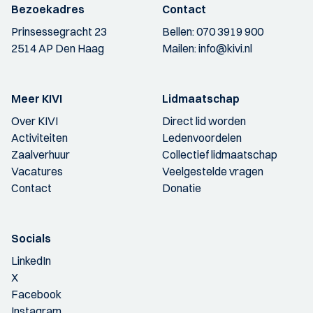
Bezoekadres
Contact
Prinsessegracht 23
Bellen:
070 3919 900
2514 AP Den Haag
Mailen:
info@kivi.nl
Meer KIVI
Lidmaatschap
Over KIVI
Direct lid worden
Activiteiten
Ledenvoordelen
Zaalverhuur
Collectief lidmaatschap
Vacatures
Veelgestelde vragen
Contact
Donatie
Socials
LinkedIn
X
Facebook
Instagram