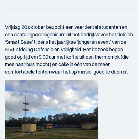
Vrijdag 20 oktober bezocht een veertiental studenten en
een aantal rijpere ingenieurs uit het bedrijfsleven het fieldlab
‘Smart Base’ tijdens het jaarlijkse ‘jongeren event’ van de
KIVI-afdeling Defensie en Veiligheid. Het bezoek begon
goed op tijd om 9.00 uur met koffie uit een thermomok (die
mee naar huis mocht) en cake in één van de meer
comfortabele tenten waar het op missie ‘goed te doen is’.