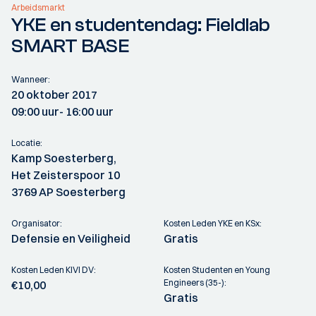
Arbeidsmarkt
YKE en studentendag: Fieldlab
SMART BASE
Wanneer:
20 oktober 2017
09:00 uur
- 16:00 uur
Locatie:
Kamp Soesterberg,
Het Zeisterspoor 10
3769 AP Soesterberg
Organisator:
Kosten Leden YKE en KSx:
Defensie en Veiligheid
Gratis
Kosten Leden KIVI DV:
Kosten Studenten en Young
Engineers (35-):
€10,00
Gratis