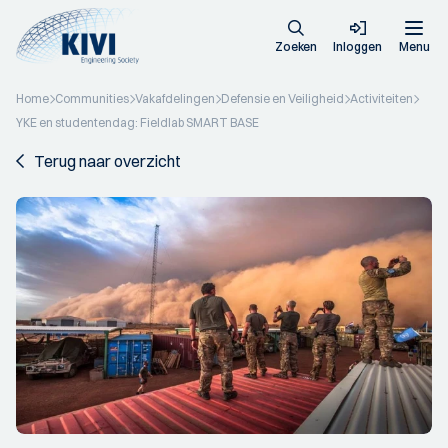
Zoeken
Inloggen
Menu
Home
Communities
Vakafdelingen
Defensie en Veiligheid
Activiteiten
YKE en studentendag: Fieldlab SMART BASE
Terug naar overzicht