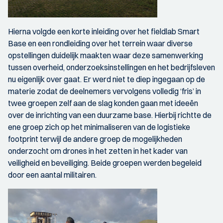
Hierna volgde een korte inleiding over het fieldlab Smart
Base en een rondleiding over het terrein waar diverse
opstellingen duidelijk maakten waar deze samenwerking
tussen overheid, onderzoeksinstellingen en het bedrijfsleven
nu eigenlijk over gaat. Er werd niet te diep ingegaan op de
materie zodat de deelnemers vervolgens volledig ‘fris’ in
twee groepen zelf aan de slag konden gaan met ideeën
over de inrichting van een duurzame base. Hierbij richtte de
ene groep zich op het minimaliseren van de logistieke
footprint terwijl de andere groep de mogelijkheden
onderzocht om drones in het zetten in het kader van
veiligheid en beveiliging. Beide groepen werden begeleid
door een aantal militairen.