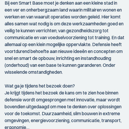
Bij een Smart Base moet je denken aan een kleine stad in
een ver en onherbergzaam land waarin militairen wonen en
werken en van waaruit operaties worden geleid. Hier komt
alles samen wat nodig is om deze werkzaamheden goed en
veilig te kunnen verrichten; van gezondheidszorg tot
communicatie en van voedselvoorziening tot training. En dat
allemaal op een klein mogelijke oppervlakte. Defensie heeft
voortdurend behoefte aan nieuwe ideeën en concepten om
snel en smart de opbouw, inrichting en instandhouding
(onderhoud) van een base te kunnen garanderen. Onder
wisselende omstandigheden.
Wat ga je tijdens het bezoek doen?
Je krijgt tijdens het bezoek de kans om te zien hoe binnen
defensie wordt omgesprongen met innovatie, maar wordt
bovendien uitgedaagd om mee te denken over oplossingen
voor de toekomst. Duurzaamheid, slim bouwen in extreme
omgevingen, energievoorziening, communicatie, transport,
ergonomie…