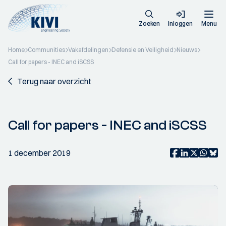
Zoeken
Inloggen
Menu
Home
Communities
Vakafdelingen
Defensie en Veiligheid
Nieuws
Call for papers - INEC and iSCSS
Terug naar overzicht
Call for papers - INEC and iSCSS
1 december 2019