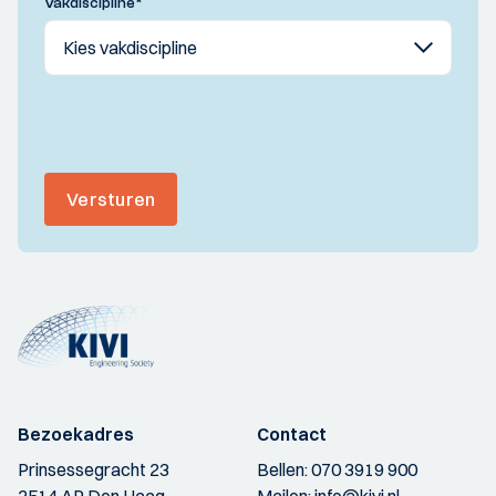
Vakdiscipline
*
Versturen
Bezoekadres
Contact
Prinsessegracht 23
Bellen:
070 3919 900
2514 AP Den Haag
Mailen:
info@kivi.nl