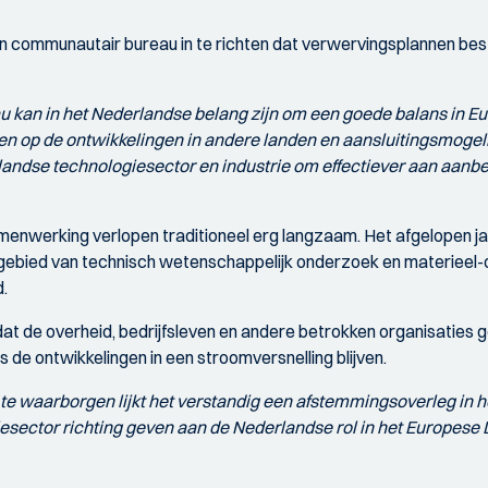
en communautair bureau in te richten dat verwervingsplannen bes
 kan in het Nederlandse belang zijn om een goede balans in Eu
en op de ontwikkelingen in andere landen en aansluitingsmogelij
rlandse technologiesector en industrie om effectiever aan aan
enwerking verlopen traditioneel erg langzaam. Het afgelopen ja
gebied van technisch wetenschappelijk onderzoek en materieel-o
.
t de overheid, bedrijfsleven en andere betrokken organisaties goe
 de ontwikkelingen in een stroomversnelling blijven.
e waarborgen lijkt het verstandig een afstemmingsoverleg in he
iesector richting geven aan de Nederlandse rol in het Europese