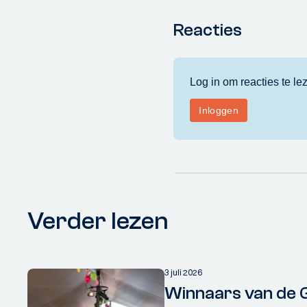
Reacties
Verder lezen
3 juli 2026
Winnaars van de 