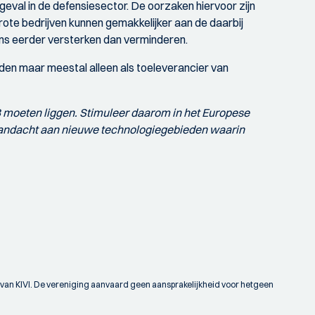
geval in de defensiesector. De oorzaken hiervoor zijn
 Grote bedrijven kunnen gemakkelijker aan de daarbij
s eerder versterken dan verminderen.
den maar meestal alleen als toeleverancier van
KB moeten liggen. Stimuleer daarom in het Europese
andacht aan nieuwe technologiegebieden waarin
t van KIVI. De vereniging aanvaard geen aansprakelijkheid voor hetgeen