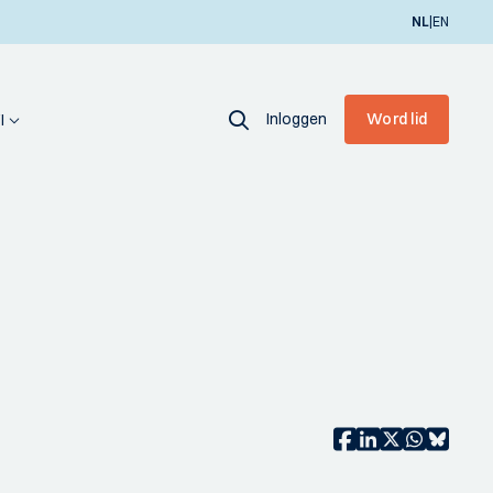
|
NL
EN
Inloggen
Word lid
I