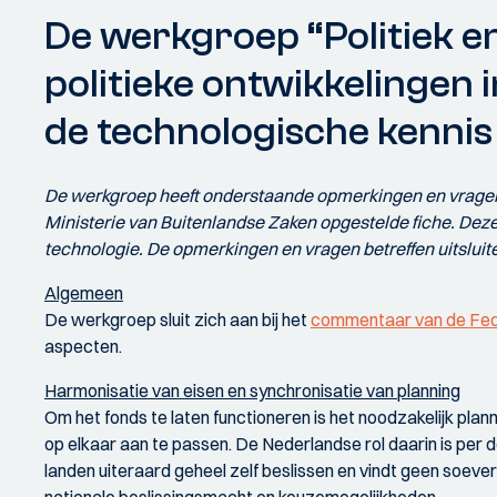
De werkgroep “Politiek en
politieke ontwikkelingen i
de technologische kennis
De werkgroep heeft onderstaande opmerkingen en vrage
Ministerie van Buitenlandse Zaken opgestelde fiche. Deze
technologie. De opmerkingen en vragen betreffen uitslu
Algemeen
De werkgroep sluit zich aan bij het
commentaar van de Fed
aspecten.
Harmonisatie van eisen en synchronisatie van planning
Om het fonds te laten functioneren is het noodzakelijk pla
op elkaar aan te passen. De Nederlandse rol daarin is per de
landen uiteraard geheel zelf beslissen en vindt geen soeve