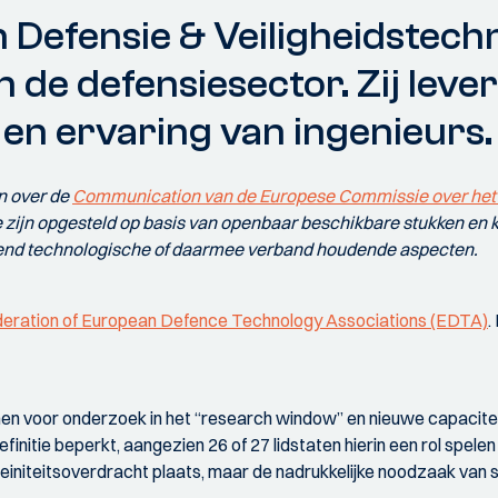
 Defensie & Veiligheidstech
n de defensiesector. Zij lever
 en ervaring van ingenieurs.
n over de
Communication van de Europese Commissie over het
 zijn opgesteld op basis van openbaar beschikbare stukken en k
itend technologische of daarmee verband houdende aspecten.
eration of European Defence Technology Associations (EDTA)
.
nnen voor onderzoek in het “research window” en nieuwe capaciteit
finitie beperkt, aangezien 26 of 27 lidstaten hierin een rol spele
reiniteitsoverdracht plaats, maar de nadrukkelijke noodzaak van