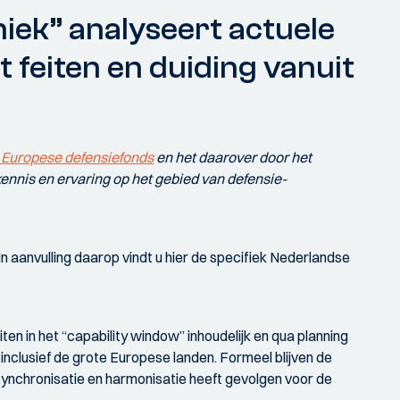
niek” analyseert actuele
t feiten en duiding vanuit
 Europese defensiefonds
en het daarover door het
ennis en ervaring op het gebied van defensie-
 In aanvulling daarop vindt u hier de specifiek Nederlandse
en in het “capability window” inhoudelijk en qua planning
n inclusief de grote Europese landen. Formeel blijven de
 synchronisatie en harmonisatie heeft gevolgen voor de