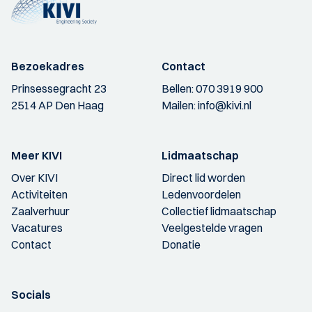
Bezoekadres
Contact
Prinsessegracht 23
Bellen:
070 3919 900
2514 AP Den Haag
Mailen:
info@kivi.nl
Meer KIVI
Lidmaatschap
Over KIVI
Direct lid worden
Activiteiten
Ledenvoordelen
Zaalverhuur
Collectief lidmaatschap
Vacatures
Veelgestelde vragen
Contact
Donatie
Socials