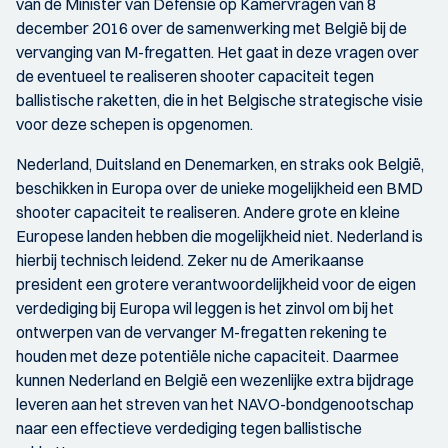
van de Minister van Defensie op Kamervragen van 8
december 2016 over de samenwerking met België bij de
vervanging van M-fregatten. Het gaat in deze vragen over
de eventueel te realiseren shooter capaciteit tegen
ballistische raketten, die in het Belgische strategische visie
voor deze schepen is opgenomen.
Nederland, Duitsland en Denemarken, en straks ook België,
beschikken in Europa over de unieke mogelijkheid een BMD
shooter capaciteit te realiseren. Andere grote en kleine
Europese landen hebben die mogelijkheid niet. Nederland is
hierbij technisch leidend. Zeker nu de Amerikaanse
president een grotere verantwoordelijkheid voor de eigen
verdediging bij Europa wil leggen is het zinvol om bij het
ontwerpen van de vervanger M-fregatten rekening te
houden met deze potentiële niche capaciteit. Daarmee
kunnen Nederland en België een wezenlijke extra bijdrage
leveren aan het streven van het NAVO-bondgenootschap
naar een effectieve verdediging tegen ballistische