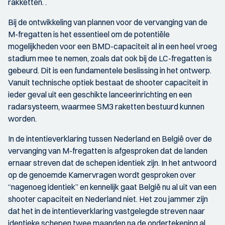
rakketten. .
Bij de ontwikkeling van plannen voor de vervanging van de
M-fregatten is het essentieel om de potentiële
mogelijkheden voor een BMD-capaciteit al in een heel vroeg
stadium mee te nemen, zoals dat ook bij de LC-fregatten is
gebeurd. Dit is een fundamentele beslissing in het ontwerp.
Vanuit technische optiek bestaat de shooter capaciteit in
ieder geval uit een geschikte lanceerinrichting en een
radarsysteem, waarmee SM3 raketten bestuurd kunnen
worden.
In de intentieverklaring tussen Nederland en België over de
vervanging van M-fregatten is afgesproken dat de landen
ernaar streven dat de schepen identiek zijn. In het antwoord
op de genoemde Kamervragen wordt gesproken over
“nagenoeg identiek” en kennelijk gaat België nu al uit van een
shooter capaciteit en Nederland niet. Het zou jammer zijn
dat het in de intentieverklaring vastgelegde streven naar
identieke schepen twee maanden na de ondertekening al