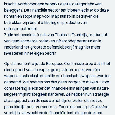
kracht wordt voor een beperkt aantal categorieën van
beleggers. De financiële sector anticipeert echter op deze
richtlijn en stopt stap voor stap hun rol in bedrijven die
betrokken zijn bij ontwikkeling en productie van
defensiematerieel.
Zelfs het pensioenfonds van Thales in Frankrijk, producent
van geavanceerde radar- en infraroodapparatuur en in
Nederland het grootste defensiebedrijf, mag niet meer
investeren in het eigen bedrijf.
Op dit moment wijst de Europese Commissie erop dat in het
eindrapport van de expertgroep alleen controversiële
wapens zoals clustermunitie en chemische wapens worden
genoemd. We hoeven ons dus geen zorgen te maken. Onze
constatering is echter dat financiële instellingen van nature
langetermijnstrategieën hanteren. Ze hebben hun strategie
al aangepast aan de nieuwe richtlijn en zullen die niet zo
gemakkelijk meer veranderen. Zodra de oorlog in Oekraïne
voorbij is, verwachten de financiële instellingen druk om