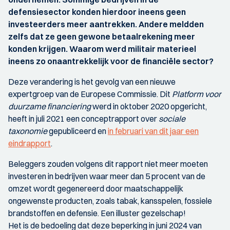
defensiesector konden hierdoor ineens geen
investeerders meer aantrekken. Andere meldden
zelfs dat ze geen gewone betaalrekening meer
konden krijgen. Waarom werd militair materieel
ineens zo onaantrekkelijk voor de financiële sector?
Deze verandering is het gevolg van een nieuwe
expertgroep van de Europese Commissie. Dit
Platform voor
duurzame financiering
werd in oktober 2020 opgericht,
heeft in juli 2021 een conceptrapport over
sociale
taxonomie
gepubliceerd en
in februari van dit jaar een
eindrapport
.
Beleggers zouden volgens dit rapport niet meer moeten
investeren in bedrijven waar meer dan 5 procent van de
omzet wordt gegenereerd door maatschappelijk
ongewenste producten, zoals tabak, kansspelen, fossiele
brandstoffen en defensie. Een illuster gezelschap!
Het is de bedoeling dat deze beperking in juni 2024 van