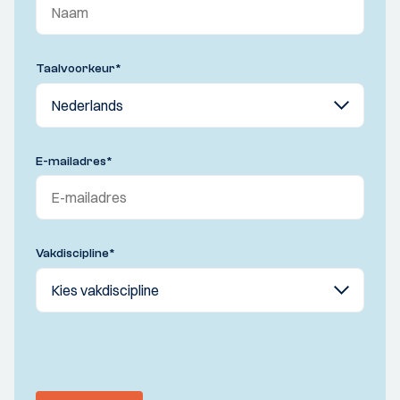
Taalvoorkeur
*
E-mailadres
*
Vakdiscipline
*