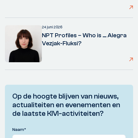
24 juni 2026
NPT Profiles – Who is ... Alegra
Vezjak-Fluksi?
Op de hoogte blijven van nieuws,
actualiteiten en evenementen en
de laatste KIVI-activiteiten?
Naam
*