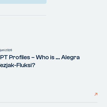
 juni 2026
PT Profiles – Who is ... Alegra
ezjak-Fluksi?