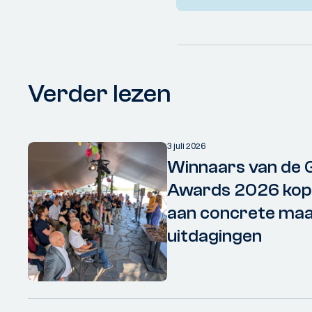
Verder lezen
3 juli 2026
Winnaars van de 
Awards 2026 kopp
aan concrete maa
uitdagingen