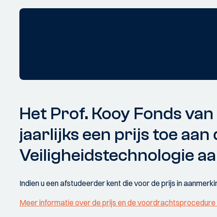
Het Prof. Kooy Fonds van h
jaarlijks een prijs toe aa
Veiligheidstechnologie aa
Indien u een afstudeerder kent die voor de prijs in aanmerki
Meer informatie over de prijs en de voordrachtsprocedure v