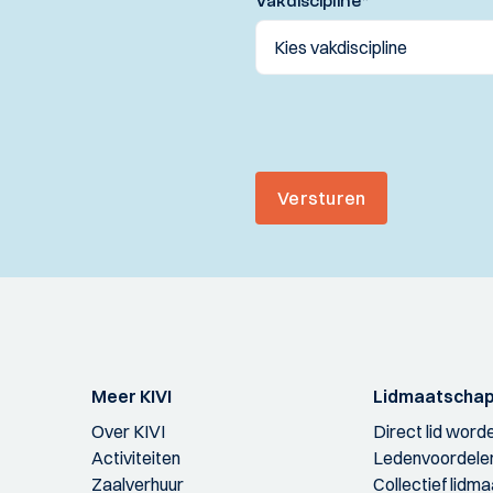
Vakdiscipline
*
Versturen
Meer KIVI
Lidmaatscha
Over KIVI
Direct lid word
Activiteiten
Ledenvoordele
Zaalverhuur
Collectief lidm