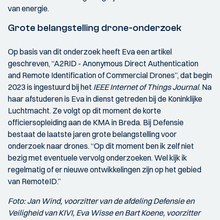
van energie.
Grote belangstelling drone-onderzoek
Op basis van dit onderzoek heeft Eva een artikel
geschreven, “A2RID - Anonymous Direct Authentication
and Remote Identification of Commercial Drones”, dat begin
2023 is ingestuurd bij het
IEEE Internet of Things Journal
. Na
haar afstuderen is Eva in dienst getreden bij de Koninklijke
Luchtmacht. Ze volgt op dit moment de korte
officiersopleiding aan de KMA in Breda. Bij Defensie
bestaat de laatste jaren grote belangstelling voor
onderzoek naar drones. “Op dit moment ben ik zelf niet
bezig met eventuele vervolg onderzoeken. Wel kijk ik
regelmatig of er nieuwe ontwikkelingen zijn op het gebied
van RemoteID.”
Foto: Jan Wind, voorzitter van de afdeling Defensie en
Veiligheid van KIVI, Eva Wisse en Bart Koene, voorzitter