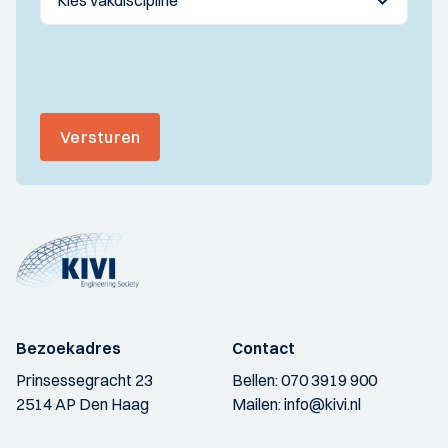
Versturen
Bezoekadres
Contact
Prinsessegracht 23
Bellen:
070 3919 900
2514 AP Den Haag
Mailen:
info@kivi.nl