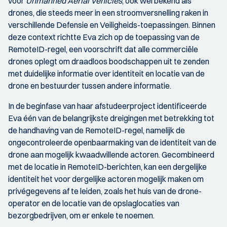
voor
Unmanned Aerial Vehicles
, ook wel bekend als
drones, die steeds meer in een stroomversnelling raken in
verschillende Defensie en Veiligheids-toepassingen. Binnen
deze context richtte Eva zich op de toepassing van de
RemoteID-regel, een voorschrift dat alle commerciële
drones oplegt om draadloos boodschappen uit te zenden
met duidelijke informatie over identiteit en locatie van de
drone en bestuurder tussen andere informatie.
In de beginfase van haar afstudeerproject identificeerde
Eva één van de belangrijkste dreigingen met betrekking tot
de handhaving van de RemoteID-regel, namelijk de
ongecontroleerde openbaarmaking van de identiteit van de
drone aan mogelijk kwaadwillende actoren. Gecombineerd
met de locatie in RemoteID-berichten, kan een dergelijke
identiteit het voor dergelijke actoren mogelijk maken om
privégegevens af te leiden, zoals het huis van de drone-
operator en de locatie van de opslaglocaties van
bezorgbedrijven, om er enkele te noemen.