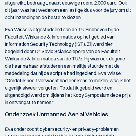
uitgereikt, bedraagt, naast eeuwige roem, 2.000 euro. Ook
dit jaar was het wederom een lastige klus voor de jury om uit
acht inzendingen de beste te kiezen.
Eva Wisse is afgestudeerd aan de TU Eindhoven bij de
Faculteit Wiskunde & Informatica op het gebied van
Information Security Technology (IST). Zij werd hier
begeleid door Dr. Savio Sciancalepore van de Faculteit
Wiskunde & Informatica van de TU/e. Hij was ook degene
die haar na haar afstuderen een mailtje stuurde met de
mededeling dat hij de scriptie had ingediend. Eva Wisse:
“Omdat ik nooit verwacht had een kans te maken, was ik het
eigenlijk alweer vergeten. Tótdat ik gebeld werd en
uitgenodigd werd om tijdens het Kooy Symposium deze prijs
in ontvangst te nemen.”
Onderzoek Unmanned Aerial Vehicles
Eva onderzocht cybersecurity- en privacy-problemen