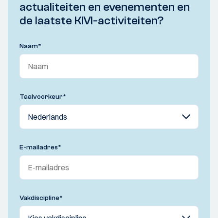
actualiteiten en evenementen en
de laatste KIVI-activiteiten?
Naam
*
Taalvoorkeur
*
E-mailadres
*
Vakdiscipline
*