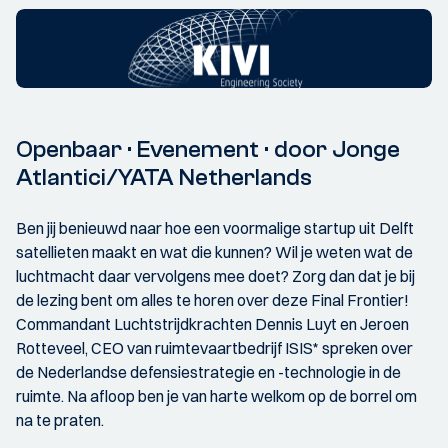
Openbaar · Evenement · door Jonge
Atlantici/YATA Netherlands
Ben jij benieuwd naar hoe een voormalige startup uit Delft
satellieten maakt en wat die kunnen? Wil je weten wat de
luchtmacht daar vervolgens mee doet? Zorg dan dat je bij
de lezing bent om alles te horen over deze Final Frontier!
Commandant Luchtstrijdkrachten Dennis Luyt en Jeroen
Rotteveel, CEO van ruimtevaartbedrijf ISIS* spreken over
de Nederlandse defensiestrategie en -technologie in de
ruimte. Na afloop ben je van harte welkom op de borrel om
na te praten.