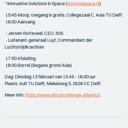
*Innovative Solutions in Space (
www.isispace.nl
)
15:45 Inloop, toegang is gratis, Collegezaal C, Aula TU Delft
16:00 Aanvang
- Jeroen Rotteveel, CEO, ISIS
- Luitenant-generaal Luyt, Commandant der
Luchtstrijdkrachten
17:50 Afsluiting
18:00 Borrel (Begane grond Aula)
Dag: Dinsdag 13 februari van 15.45 - 18.00 uur
Plaats: Ault TU Delft, Mekelweg 5, 2628 CC Delft
Meer info:
https://www.atlcom.nl/jonge-atlantici/