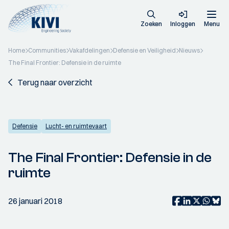
Zoeken
Inloggen
Menu
Home
Communities
Vakafdelingen
Defensie en Veiligheid
Nieuws
The Final Frontier: Defensie in de ruimte
Terug naar overzicht
Defensie
Lucht- en ruimtevaart
The Final Frontier: Defensie in de
ruimte
26 januari 2018