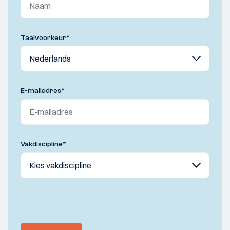
Taalvoorkeur
*
E-mailadres
*
Vakdiscipline
*