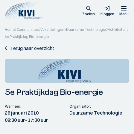
Zoeken
Inloggen
Menu
Home
Communities
Vakafdelingen
Duurzame Technologie
Activiteiten
5e Praktijkdag Bio-energie
Terug naar overzicht
5e Praktijkdag Bio-energie
Wanneer:
Organisator:
26 januari 2010
Duurzame Technologie
08:30 uur
- 17:30 uur