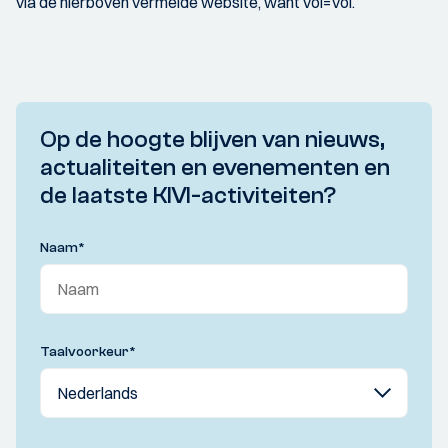
via de hierboven vermelde website, want vol=vol.
Op de hoogte blijven van nieuws,
actualiteiten en evenementen en
de laatste KIVI-activiteiten?
Naam
*
Taalvoorkeur
*