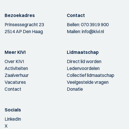
Bezoekadres
Contact
Prinsessegracht 23
Bellen:
070 3919 900
2514 AP Den Haag
Mailen:
info@kivi.nl
Meer KIVI
Lidmaatschap
Over KIVI
Direct lid worden
Activiteiten
Ledenvoordelen
Zaalverhuur
Collectief lidmaatschap
Vacatures
Veelgestelde vragen
Contact
Donatie
Socials
LinkedIn
X