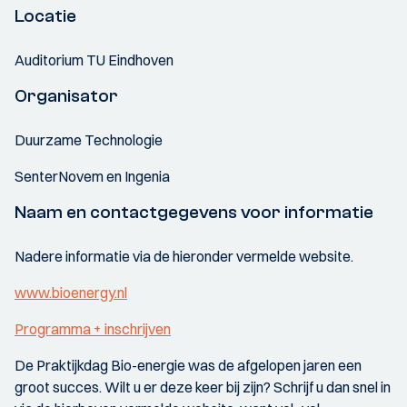
Locatie
Auditorium TU Eindhoven
Organisator
Duurzame Technologie
SenterNovem en Ingenia
Naam en contactgegevens voor informatie
Nadere informatie via de hieronder vermelde website.
www.bioenergy.nl
Programma + inschrijven
De Praktijkdag Bio-energie was de afgelopen jaren een
groot succes. Wilt u er deze keer bij zijn? Schrijf u dan snel in