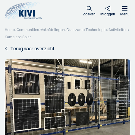
Zoeken
Inloggen
Menu
Home
Communities
Vakafdelingen
Duurzame Technologie
Activiteiten
Kameleon Solar
Terug naar overzicht