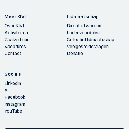
Meer KIVI
Lidmaatschap
Over KIVI
Direct lid worden
Activiteiten
Ledenvoordelen
Zaalverhuur
Collectief lidmaatschap
Vacatures
Veelgestelde vragen
Contact
Donatie
Socials
LinkedIn
X
Facebook
Instagram
YouTube