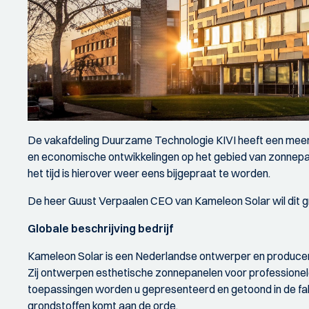
De vakafdeling Duurzame Technologie KIVI heeft een mee
en economische ontwikkelingen op het gebied van zonnepan
het tijd is hierover weer eens bijgepraat te worden.
De heer Guust Verpaalen CEO van Kameleon Solar wil dit 
Globale beschrijving bedrijf
Kameleon Solar is een Nederlandse ontwerper en produce
Zij ontwerpen esthetische zonnepanelen voor professionele
toepassingen worden u gepresenteerd en getoond in de fab
grondstoffen komt aan de orde.