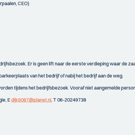
erpaalen, CEO)
rijfsbezoek. Er is geen lift naar de eerste verdieping waar de 
 parkeerplaats van het bedrijf of nabij het bedrijf aan de weg.
worden tijdens het bedrijfsbezoek. Vooraf niet aangemelde pers
ie, E
dijk9087@planet.nl
, T 06-20249738