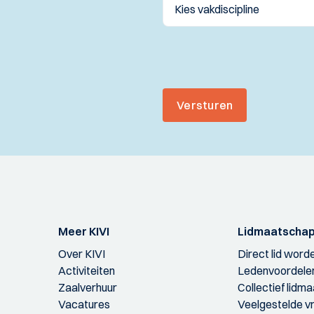
Versturen
Meer KIVI
Lidmaatscha
Over KIVI
Direct lid word
Activiteiten
Ledenvoordele
Zaalverhuur
Collectief lidm
Vacatures
Veelgestelde v