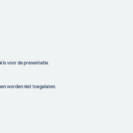
zaal is voor de presentatie.
onen worden niet toegelaten.