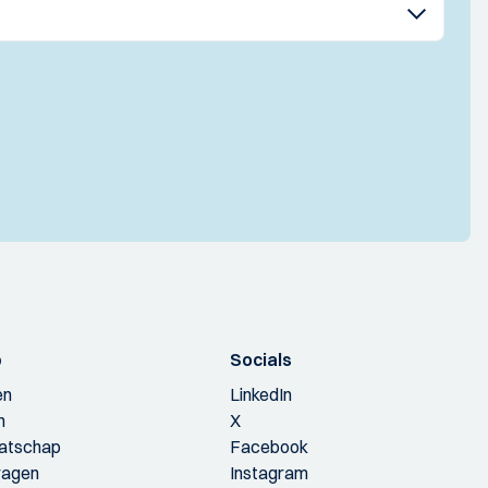
p
Socials
en
LinkedIn
n
X
aatschap
Facebook
ragen
Instagram