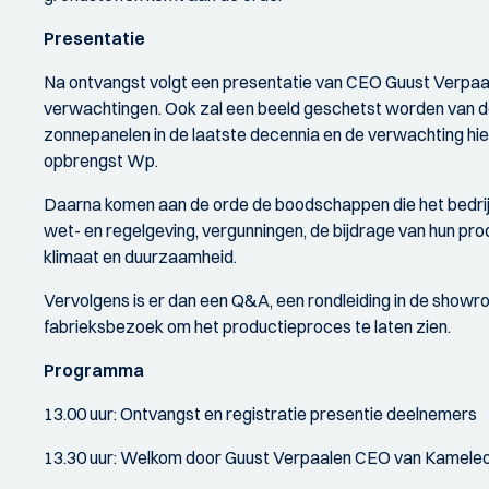
Presentatie
Na ontvangst volgt een presentatie van CEO Guust Verpaalen 
verwachtingen. Ook zal een beeld geschetst worden van d
zonnepanelen in de laatste decennia en de verwachting hie
opbrengst Wp.
Daarna komen aan de orde de boodschappen die het bedrijf
wet- en regelgeving, vergunningen, de bijdrage van hun pr
klimaat en duurzaamheid.
Vervolgens is er dan een Q&A, een rondleiding in de showr
fabrieksbezoek om het productieproces te laten zien.
Programma
13.00 uur: Ontvangst en registratie presentie deelnemers
13.30 uur: Welkom door Guust Verpaalen CEO van Kameleo