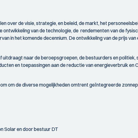
over de visie, strategie, en beleid, de markt, het personeelsbele
e ontwikkeling van de technologie, de rendementen van de fysi
rvan in het komende decennium. De ontwikkeling van de prijs van 
 uitdraagt naar de beroepsgroepen, de bestuurders en politiek
oducten en toepassingen aan de reductie van energieverbruik en 
oom om de diverse mogelijkheden omtrent geïntegreerde zonnepane
n Solar en door bestuur DT