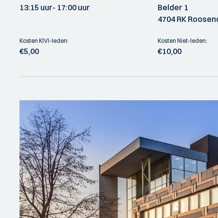
13:15 uur
- 17:00 uur
Belder 1
4704 RK Roosen
Kosten KIVI-leden:
Kosten Niet-leden:
€5,00
€10,00