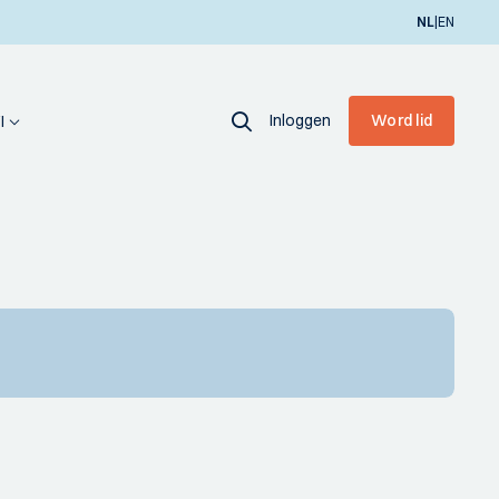
|
NL
EN
Inloggen
Word lid
I