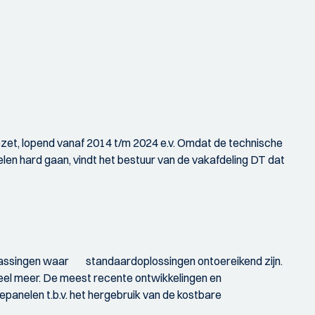
t, lopend vanaf 2014 t/m 2024 e.v. Omdat de technische
en hard gaan, vindt het bestuur van de vakafdeling DT dat
passingen waar standaardoplossingen ontoereikend zijn.
veel meer. De meest recente ontwikkelingen en
anelen t.b.v. het hergebruik van de kostbare