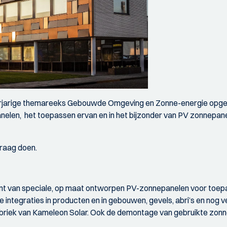
rjarige themareeks Gebouwde Omgeving en Zonne-energie opgeze
elen, het toepassen ervan en in het bijzonder van PV zonnepanel
graag doen.
nt van speciale, op maat ontworpen PV-zonnepanelen voor toe
 integraties in producten en in gebouwen, gevels, abri’s en nog 
riek van Kameleon Solar. Ook de demontage van gebruikte zonnep