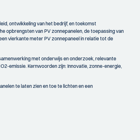
id, ontwikkeling van het bedrijf, en toekomst
sche opbrengsten van PV zonnepanelen, de toepassing van
een vierkante meter PV zonnepaneel in relatie tot de
, samenwerking met onderwijs en onderzoek, relevante
CO2-emissie. Kernwoorden zijn: Innovatie, zonne-energie,
len te laten zien en toe te lichten en een