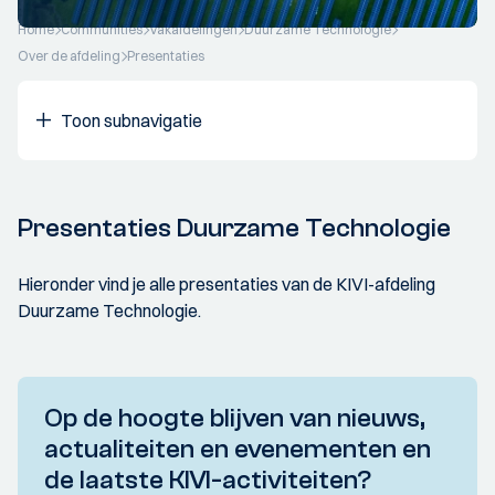
Home
Communities
Vakafdelingen
Duurzame Technologie
Over de afdeling
Presentaties
Toon subnavigatie
Presentaties Duurzame Technologie
Hieronder vind je alle presentaties van de KIVI-afdeling
Duurzame Technologie.
Op de hoogte blijven van nieuws,
actualiteiten en evenementen en
de laatste KIVI-activiteiten?