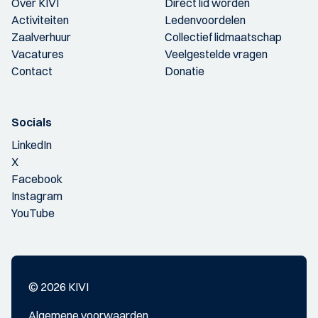
Over KIVI
Direct lid worden
Activiteiten
Ledenvoordelen
Zaalverhuur
Collectief lidmaatschap
Vacatures
Veelgestelde vragen
Contact
Donatie
Socials
LinkedIn
X
Facebook
Instagram
YouTube
© 2026 KIVI
Algemene voorwaarden