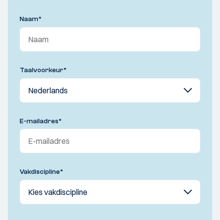
Naam
*
Taalvoorkeur
*
E-mailadres
*
Vakdiscipline
*